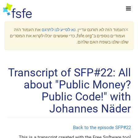
×
העמוד הזה לא תורגם עדיין.
נא לסייע לנו לתרגם
את העמוד הזה
ועמודים נוספים ב־fsfe.org, כדי שאנשים יוכלו לקרוא את המסרים
שלנו שלנו בשפת האם שלהם.
Transcript of SFP#22: All
about "Public Money?
Public Code!" with
Johannes Näder
Back to the episode SFP#22
This is a transcript created with the Free Software tool