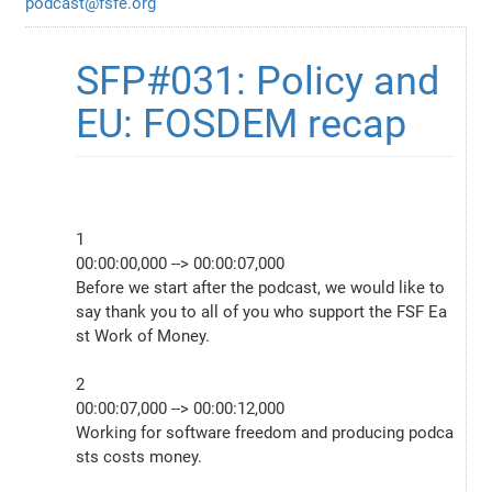
podcast@fsfe.org
SFP#031: Policy and 
EU: FOSDEM recap