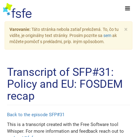
×
Varovanie:
Táto stránka nebola zatiaľ preložená. To, čo tu
vidíte, je originálny text stránky. Prosím pozrite sa
sem
ak
môžete pomôcť s prekladmi, príp. iným spôsobom.
Transcript of SFP#31:
Policy and EU: FOSDEM
recap
Back to the episode SFP#31
This is a transcript created with the Free Software tool
Whisper. For more information and feedback reach out to