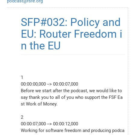
podcast@fsfe.org
SFP#032: Policy and 
EU: Router Freedom i
n the EU