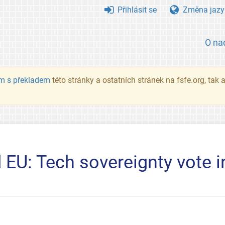
Přihlásit se
Změna jazy
O na
m s překladem
této stránky a ostatních stránek na fsfe.org, tak
EU: Tech sovereignty vote i