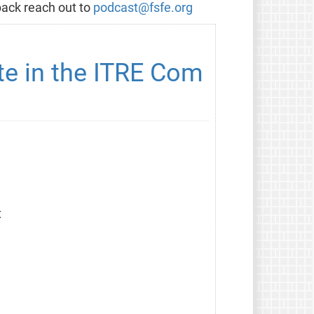
back reach out to
podcast@fsfe.org
te in the ITRE Com