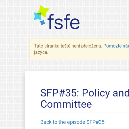
Tato stránka ještě není přeložená.
Pomozte ná
jazyce.
SFP#35: Policy and 
Committee
Back to the episode SFP#35