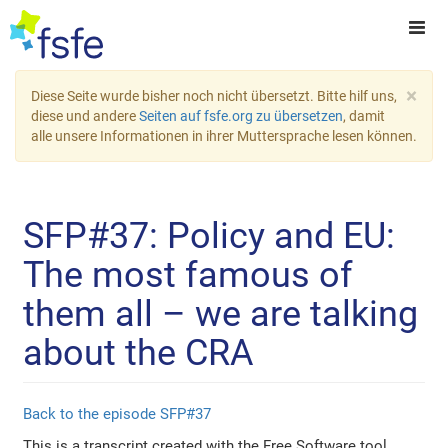
×
Diese Seite wurde bisher noch nicht übersetzt. Bitte hilf uns,
diese und andere
Seiten auf fsfe.org zu übersetzen
, damit
alle unsere Informationen in ihrer Muttersprache lesen können.
SFP#37: Policy and EU:
The most famous of
them all – we are talking
about the CRA
Back to the episode SFP#37
This is a transcript created with the Free Software tool