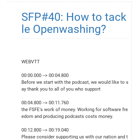
SFP#40: How to tack
le Openwashing?