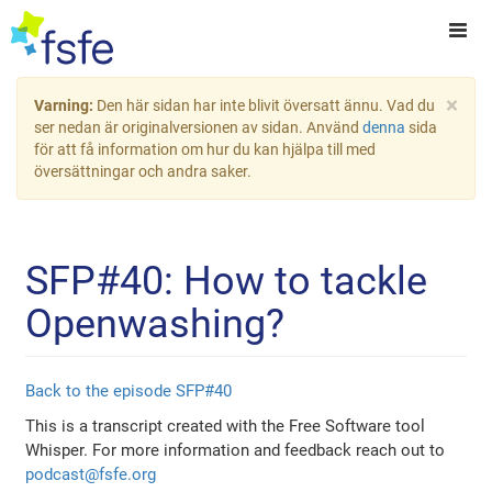
×
Varning:
Den här sidan har inte blivit översatt ännu. Vad du
ser nedan är originalversionen av sidan. Använd
denna
sida
för att få information om hur du kan hjälpa till med
översättningar och andra saker.
SFP#40: How to tackle
Openwashing?
Back to the episode SFP#40
This is a transcript created with the Free Software tool
Whisper. For more information and feedback reach out to
podcast@fsfe.org