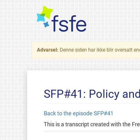
Advarsel:
Denne siden har ikke blir oversatt e
SFP#41: Policy an
Back to the episode SFP#41
This is a transcript created with the 