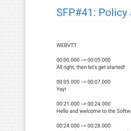
SFP#41: Policy