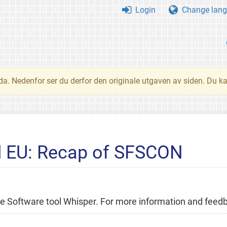
Login
Change lang
nda. Nedenfor ser du derfor den originale utgaven av siden. Du k
d EU: Recap of SFSCON
Free Software tool Whisper. For more information and feed