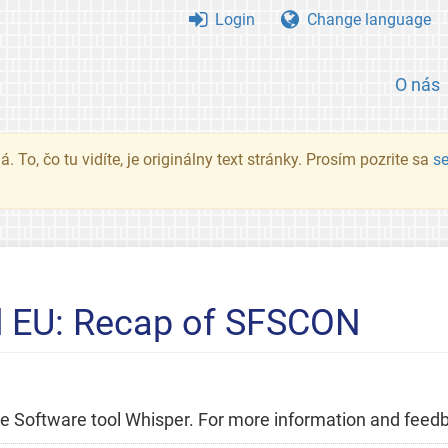
Login
Change language
O nás
. To, čo tu vidíte, je originálny text stránky. Prosím pozrite sa
s
d EU: Recap of SFSCON
Free Software tool Whisper. For more information and feed