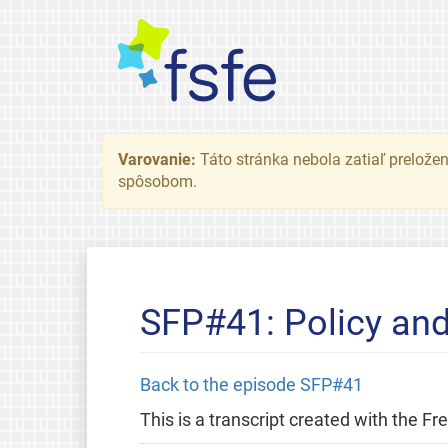
Varovanie:
Táto stránka nebola zatiaľ preložená
spôsobom.
SFP#41: Policy an
Back to the episode SFP#41
This is a transcript created with the 