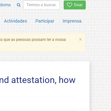
Idioma
Doar
Actividades
Participar
Imprensa
×
ara que as pessoas possam ler a nossa
nd attestation, how