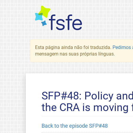
Esta página ainda não foi traduzida.
Pedimos a
mensagem nas suas próprias línguas.
SFP#48: Policy and
the CRA is moving 
Back to the episode SFP#48