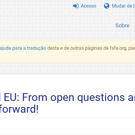
Acesso
Mudar de 
Sobre
juda para a tradução
desta e de outras páginas de fsfe.org, p
 EU: From open questions a
forward!