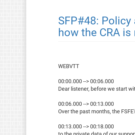
SFP#48: Policy 
how the CRA is