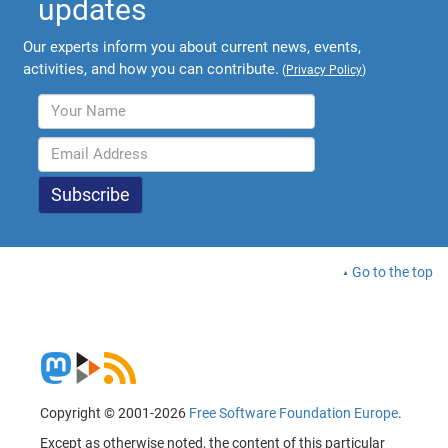
updates
Our experts inform you about current news, events,
activities, and how you can contribute.
(
Privacy Policy
)
Go to the top
Copyright © 2001-2026
Free Software Foundation Europe
.
Except as otherwise noted, the content of this particular