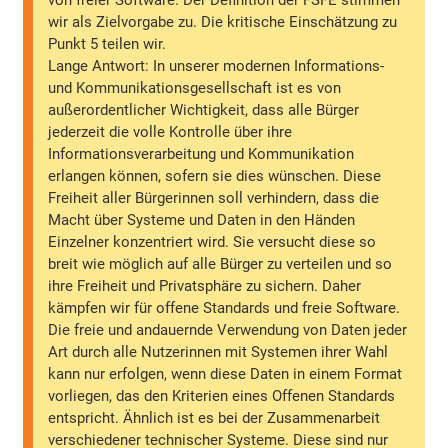
von freier Software. Der Definition der FSFE stimmen
wir als Zielvorgabe zu. Die kritische Einschätzung zu
Punkt 5 teilen wir.
Lange Antwort: In unserer modernen Informations-
und Kommunikationsgesellschaft ist es von
außerordentlicher Wichtigkeit, dass alle Bürger
jederzeit die volle Kontrolle über ihre
Informationsverarbeitung und Kommunikation
erlangen können, sofern sie dies wünschen. Diese
Freiheit aller Bürgerinnen soll verhindern, dass die
Macht über Systeme und Daten in den Händen
Einzelner konzentriert wird. Sie versucht diese so
breit wie möglich auf alle Bürger zu verteilen und so
ihre Freiheit und Privatsphäre zu sichern. Daher
kämpfen wir für offene Standards und freie Software.
Die freie und andauernde Verwendung von Daten jeder
Art durch alle Nutzerinnen mit Systemen ihrer Wahl
kann nur erfolgen, wenn diese Daten in einem Format
vorliegen, das den Kriterien eines Offenen Standards
entspricht. Ähnlich ist es bei der Zusammenarbeit
verschiedener technischer Systeme. Diese sind nur