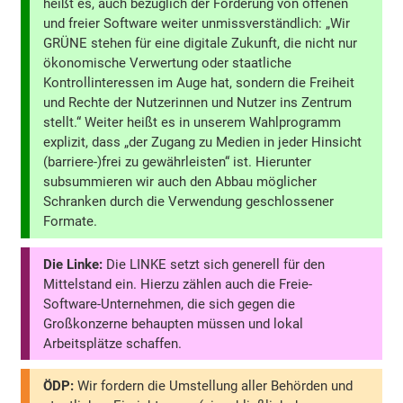
heißt es, auch bezüglich der Förderung von offenen
und freier Software weiter unmissverständlich: „Wir
GRÜNE stehen für eine digitale Zukunft, die nicht nur
ökonomische Verwertung oder staatliche
Kontrollinteressen im Auge hat, sondern die Freiheit
und Rechte der Nutzerinnen und Nutzer ins Zentrum
stellt.“ Weiter heißt es in unserem Wahlprogramm
explizit, dass „der Zugang zu Medien in jeder Hinsicht
(barriere-)frei zu gewährleisten“ ist. Hierunter
subsummieren wir auch den Abbau möglicher
Schranken durch die Verwendung geschlossener
Formate.
Die Linke:
Die LINKE setzt sich generell für den
Mittelstand ein. Hierzu zählen auch die Freie-
Software-Unternehmen, die sich gegen die
Großkonzerne behaupten müssen und lokal
Arbeitsplätze schaffen.
ÖDP:
Wir fordern die Umstellung aller Behörden und