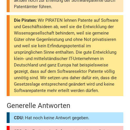
aktuell noch zur Erteilung der Softwarepatente durch
Patentämter führen.
Die Piraten:
Wir PIRATEN lehnen Patente auf Software
und Geschäftsideen ab, weil sie die Entwicklung der
Wissensgesellschaft behindern, weil sie gemeine
Güter ohne Gegenleistung und ohne Not privatisieren
und weil sie kein Erfindungspotential im
ursprünglichen Sinne enthalten. Die gute Entwicklung
klein- und mittelständischer IT-Unternehmen in
Deutschland und ganz Europa hat beispielsweise
gezeigt, dass auf dem Softwaresektor Patente völlig
unnötig sind. Wir setzen uns daher dafür ein, dass die
Gesetzeslage entsprechend geändert wird und keine
Softwarepatente mehr erteilt werden dürfen.
Generelle Antworten
CDU:
Hat noch keine Antwort gegeben.