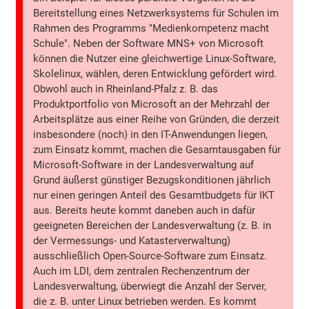
Bereitstellung eines Netzwerksystems für Schulen im
Rahmen des Programms "Medienkompetenz macht
Schule". Neben der Software MNS+ von Microsoft
können die Nutzer eine gleichwertige Linux-Software,
Skolelinux, wählen, deren Entwicklung gefördert wird.
Obwohl auch in Rheinland-Pfalz z. B. das
Produktportfolio von Microsoft an der Mehrzahl der
Arbeitsplätze aus einer Reihe von Gründen, die derzeit
insbesondere (noch) in den IT-Anwendungen liegen,
zum Einsatz kommt, machen die Gesamtausgaben für
Microsoft-Software in der Landesverwaltung auf
Grund äußerst günstiger Bezugskonditionen jährlich
nur einen geringen Anteil des Gesamtbudgets für IKT
aus. Bereits heute kommt daneben auch in dafür
geeigneten Bereichen der Landesverwaltung (z. B. in
der Vermessungs- und Katasterverwaltung)
ausschließlich Open-Source-Software zum Einsatz.
Auch im LDI, dem zentralen Rechenzentrum der
Landesverwaltung, überwiegt die Anzahl der Server,
die z. B. unter Linux betrieben werden. Es kommt