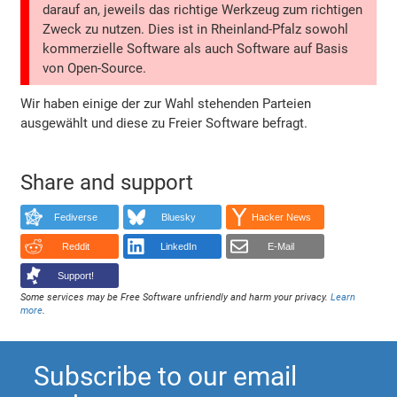
darauf an, jeweils das richtige Werkzeug zum richtigen
Zweck zu nutzen. Dies ist in Rheinland-Pfalz sowohl
kommerzielle Software als auch Software auf Basis
von Open-Source.
Wir haben einige der zur Wahl stehenden Parteien
ausgewählt und diese zu Freier Software befragt.
Share and support
Fediverse
Bluesky
Hacker News
Reddit
LinkedIn
E-Mail
Support!
Some services may be Free Software unfriendly and harm your privacy.
Learn
more
.
Subscribe to our email