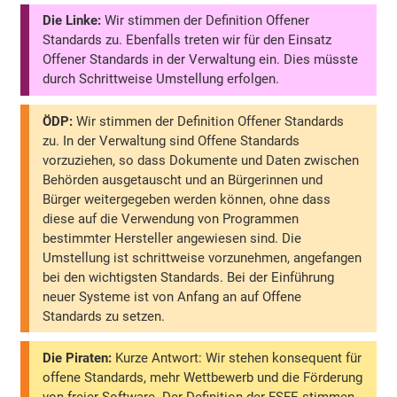
Die Linke:
Wir stimmen der Definition Offener
Standards zu. Ebenfalls treten wir für den Einsatz
Offener Standards in der Verwaltung ein. Dies müsste
durch Schrittweise Umstellung erfolgen.
ÖDP:
Wir stimmen der Definition Offener Standards
zu. In der Verwaltung sind Offene Standards
vorzuziehen, so dass Dokumente und Daten zwischen
Behörden ausgetauscht und an Bürgerinnen und
Bürger weitergegeben werden können, ohne dass
diese auf die Verwendung von Programmen
bestimmter Hersteller angewiesen sind. Die
Umstellung ist schrittweise vorzunehmen, angefangen
bei den wichtigsten Standards. Bei der Einführung
neuer Systeme ist von Anfang an auf Offene
Standards zu setzen.
Die Piraten:
Kurze Antwort: Wir stehen konsequent für
offene Standards, mehr Wettbewerb und die Förderung