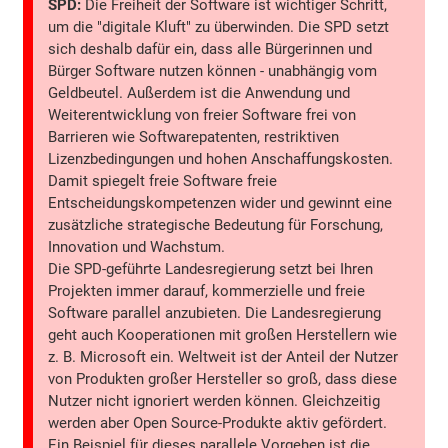
SPD:
Die Freiheit der Software ist wichtiger Schritt,
um die "digitale Kluft" zu überwinden. Die SPD setzt
sich deshalb dafür ein, dass alle Bürgerinnen und
Bürger Software nutzen können - unabhängig vom
Geldbeutel. Außerdem ist die Anwendung und
Weiterentwicklung von freier Software frei von
Barrieren wie Softwarepatenten, restriktiven
Lizenzbedingungen und hohen Anschaffungskosten.
Damit spiegelt freie Software freie
Entscheidungskompetenzen wider und gewinnt eine
zusätzliche strategische Bedeutung für Forschung,
Innovation und Wachstum.
Die SPD-geführte Landesregierung setzt bei Ihren
Projekten immer darauf, kommerzielle und freie
Software parallel anzubieten. Die Landesregierung
geht auch Kooperationen mit großen Herstellern wie
z. B. Microsoft ein. Weltweit ist der Anteil der Nutzer
von Produkten großer Hersteller so groß, dass diese
Nutzer nicht ignoriert werden können. Gleichzeitig
werden aber Open Source-Produkte aktiv gefördert.
Ein Beispiel für dieses parallele Vorgehen ist die