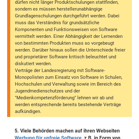
dürfen nicht länger Produktschulungen stattfinden,
sondern es müssen herstellerunabhängige
Grundlagenschulungen durchgeführt werden. Dabei
muss das Verständnis für grundsätzliche
Komponenten und Funktionsweisen von Software
vermittelt werden. Einer Abhängigkeit der Lernenden
von bestimmten Produkten muss so vorgebeugt
werden. Darüber hinaus sollen die Unterschiede freier
und proprietärer Software kritisch beleuchtet und
diskutiert werden.
Verträge der Landesregierung mit Software-
Monopolisten zum Einsatz von Software in Schulen,
Hochschulen und Verwaltung sowie im Bereich des
Jugendmedienschutzes und der
"Medienkompetenzförderung" lehnen wir ab und
werden entsprechende bereits bestehende Verträge
aufkündigen.
5.
Viele Behörden machen auf ihren Webseiten
Werbung für unfreie Software
, z.B. in Form von