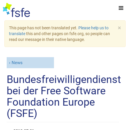
×
This page has not been translated yet.
Please help us to
translate
this and other pages on fsfe.org, so people can
read our message in their native language.
News
Bundesfreiwilligendienst
bei der Free Software
Foundation Europe
(FSFE)