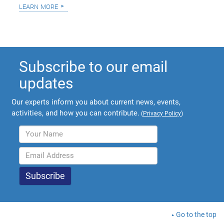
learn more
Subscribe to our email
updates
Our experts inform you about current news, events,
activities, and how you can contribute.
(
Privacy Policy
)
Go to the top