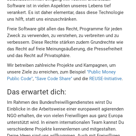
Software ist in vielen Aspekten unseres Lebens tief
verankert. Es ist daher elementar, dass diese Technologie
uns hilft, statt uns einzuschränken.
Freie Software gibt allen das Recht, Programme für jeden
Zweck zu verwenden, zu verstehen, zu verbreiten und zu
verbessern. Diese Rechte stärken zudem Grundrechte wie
das Recht auf freie Meinungsäußerung, die Pressefreiheit
und das Recht auf Privatsphäre.
Wir betreiben zahlreiche Projekte und Kampagnen, um
unsere Ziele zu erreichen, zum Beispiel
"Public Money
Public Code"
,
"Save Code Share"
und die
REUSE-Initiative
.
Das erwartet dich:
Im Rahmen des Bundesfreiwilligendienstes wirst Du
Einblicke in die Arbeitsweise einer europaweit agierenden
NGO erhalten, die von vielen Freiwilligen aus ganz Europa
unterstützt wird. In einem internationalen Team kannst Du
verschiedene Projekte kennenlernen und mitgestalten.
Deine Ideen sind uns willkommen. Auch mit Freiwilligen