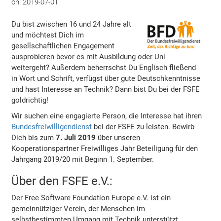
on:
2019-07-01
Du bist zwischen 16 und 24 Jahre alt
und möchtest Dich im
gesellschaftlichen Engagement
ausprobieren bevor es mit Ausbildung oder Uni
weitergeht? Außerdem beherrschst Du Englisch fließend
in Wort und Schrift, verfügst über gute Deutschkenntnisse
und hast Interesse an Technik? Dann bist Du bei der FSFE
goldrichtig!
Wir suchen eine engagierte Person, die Interesse hat ihren
Bundesfreiwilligendienst
bei der FSFE zu leisten. Bewirb
Dich bis zum
7. Juli 2019
über unseren
Kooperationspartner Freiwilliges Jahr Beteiligung für den
Jahrgang 2019/20 mit Beginn 1. September.
Über den FSFE e.V.:
Der Free Software Foundation Europe e.V. ist ein
gemeinnütziger Verein, der Menschen im
selbstbestimmten Umgang mit Technik unterstützt.