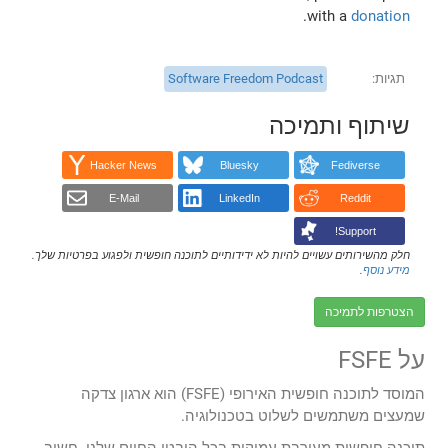
.
with a
donation
תגיות
Software Freedom Podcast
שיתוף ותמיכה
Hacker News
Bluesky
Fediverse
E-Mail
LinkedIn
Reddit
Support!
חלק מהשירותים עשויים להיות לא ידידותיים לתוכנה חופשית ולפגוע בפרטיות שלך.
מידע נוסף
.
הצטרפות לתמיכה
על FSFE
המוסד לתוכנה חופשית האירופי (FSFE) הוא ארגון צדקה
שמעצים משתמשים לשלוט בטכנולוגיה.