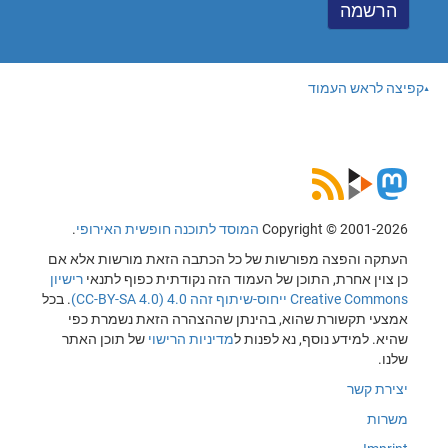
קפיצה לראש העמוד
Copyright © 2001-2026
המוסד לתוכנה חופשית האירופי
.
העתקה והפצה מפורשות של כל הכתבה הזאת מורשות אלא אם
כן צוין אחרת, התוכן של העמוד הזה נקודתית כפוף לתנאי
רישיון
Creative Commons ייחוס-שיתוף זהה 4.0 (CC-BY-SA 4.0)
. בכל
אמצעי תקשורת שהוא, בהינתן שההצהרה הזאת נשמרת כפי
שהיא. למידע נוסף, נא לפנות ל
מדיניות הרישוי
של תוכן האתר
שלנו.
יצירת קשר
משרות