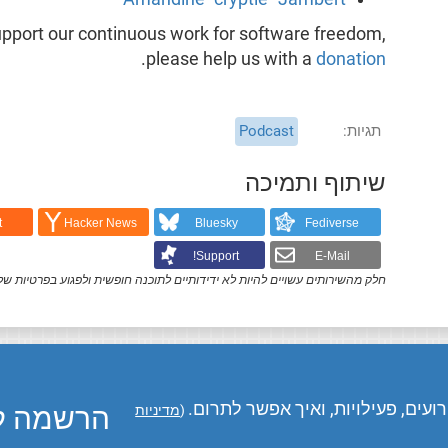
support our continuous work for software freedom,
.
please help us with a
donation
תגיות
Podcast
שיתוף ותמיכה
t
Hacker News
Bluesky
Fediverse
Support!
E-Mail
חלק מהשירותים עשויים להיות לא ידידותיים לתוכנה חופשית ולפגוע בפרטיות של
עים, פעילויות, ואיך אפשר לתרום.
הרשמה לע
(
מדיניות