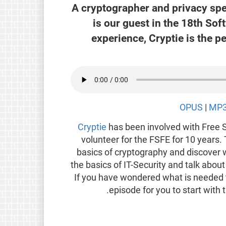
A cryptographer and privacy spe
is our guest in the 18th So
experience, Cryptie is the p
OPUS
|
MP
Cryptie
has been involved with Free 
volunteer for the FSFE for 10 years
basics of cryptography and discover w
the basics of IT-Security and talk abou
If you have wondered what is needed 
episode for you to start with t