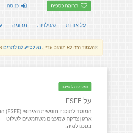
תרומה כספית
כניסה
על אודות
פעילויות
תרומה
ע
×
העמוד הזה לא תורגם עדיין.
נא לסייע לנו לתרגם
את הע
הצטרפות לתמיכה
על FSFE
המוסד לתוכנה חופשית האירופ
ארגון צדקה שמעצים משתמשים לשלוט
בטכנולוגיה.