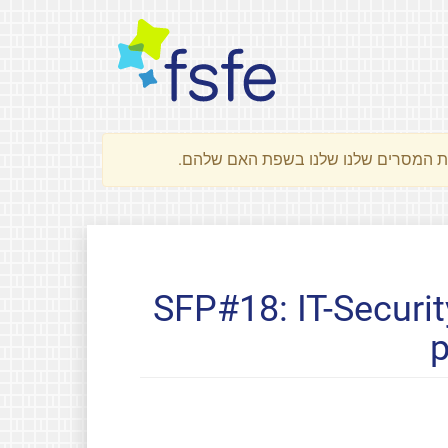
SFP#18: IT-Securit
p