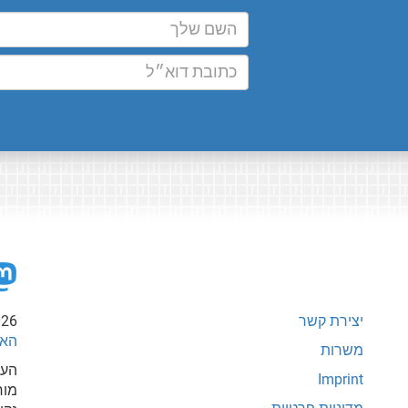
יצירת קשר
026
האי
משרות
העת
Imprint
מור