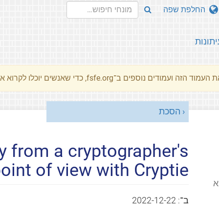
החלפת שפה
יתונות
מוד הזה ועמודים נוספים ב־fsfe.org, כדי שאנשים יוכלו לקרוא את המסרים שלנו שלנו בשפת האם שלהם.
הסכת
y from a cryptographer's
oint of view with Cryptie
י (FSFE) הוא
ב־:
2022-12-22