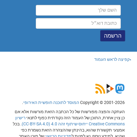
קפיצה לראש העמוד
Copyright © 2001-2026
המוסד לתוכנה חופשית האירופי
.
העתקה והפצה מפורשות של כל הכתבה הזאת מורשות אלא אם
כן צוין אחרת, התוכן של העמוד הזה נקודתית כפוף לתנאי
רישיון
Creative Commons ייחוס-שיתוף זהה 4.0 (CC-BY-SA 4.0)
. בכל
אמצעי תקשורת שהוא, בהינתן שההצהרה הזאת נשמרת כפי
שהיא. למידע נוסף, נא לפנות ל
מדיניות הרישוי
של תוכן האתר