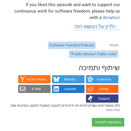
If you liked this episode and want to support our
continuous work for software freedom, please help us
.
with a
donation
לדון על הנושא הזה
תגיות
Software Freedom Podcast
"Public Money? Public code!"
שיתוף ותמיכה
Hacker News
Bluesky
Fediverse
E-Mail
LinkedIn
Reddit
Support!
חלק מהשירותים עשויים להיות לא ידידותיים לתוכנה חופשית ולפגוע בפרטיות שלך.
מידע נוסף
.
הצטרפות לתמיכה