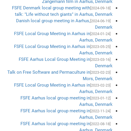
Zangemann film in Aarhus, Denmark
FSFE Denmark local group meeting with
[2024-09-18]
talk: "Life without tech giants" in Aarhus, Denmark
Danish local group meeting in Aarhus,
[2024-06-19]
Denmark
FSFE Local Group Meeting in Aarhus in
[2024-01-24]
Aarhus, Denmark
FSFE Local Group Meeting in Aarhus in
[2023-05-25]
Aarhus, Denmark
FSFE Aarhus Local Group Meeting in
[2023-03-16]
Denmark
Talk on Free Software and Permaculture in
[2023-02-23]
Mors, Denmark
FSFE Local Group Meeting in Aarhus in
[2023-02-23]
Aarhus, Denmark
FSFE Aarhus local group meeting in
[2023-01-12]
Aarhus, Denmark
FSFE Aarhus local group meeting in
[2022-11-24]
Aarhus, Denmark
FSFE Aarhus local group meeting in
[2022-08-18]
Aarhus, Denmark