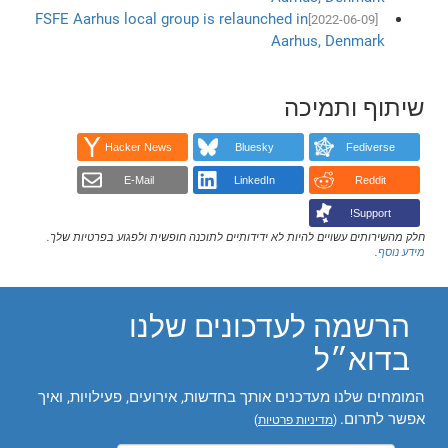
FSFE Aarhus local group is relaunched in
[2022-06-09]
Aarhus, Denmark
שיתוף ותמיכה
Hacker News
Bluesky
Fediverse
E-Mail
LinkedIn
Reddit
Support!
חלק מהשירותים עשויים להיות לא ידידותיים לתוכנה חופשית ולפגוע בפרטיות שלך.
מידע נוסף
.
הרשמה לעדכונים שלנו
בדוא״ל
המומחים שלנו מעדכנים אותך בחדשות, אירועים, פעילויות, ואיך
אפשר לתרום.
(
מדיניות פרטיות
)