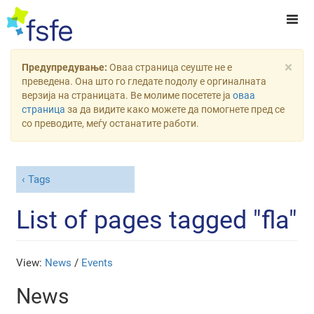
×
Предупредување:
Оваа страница сеуште не е
преведена. Она што го гледате подолу е оргиналната
верзија на страницата. Ве молиме посетете ја
оваа
страница
за да видите како можете да помогнете пред се
со преводите, меѓу останатите работи.
Tags
List of pages tagged "fla"
View:
News
/
Events
News