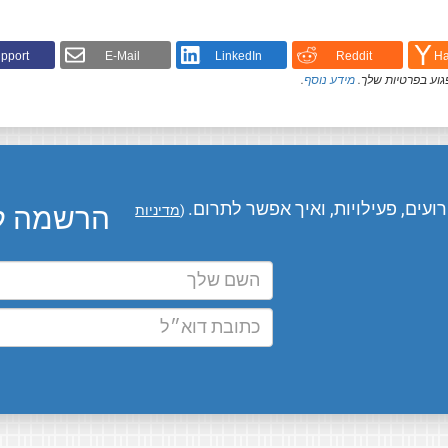
pport!
E-Mail
LinkedIn
Reddit
Ha
גוע בפרטיות שלך.
מידע נוסף
.
עים, פעילויות, ואיך אפשר לתרום.
הרשמה לע
(
מדיניות