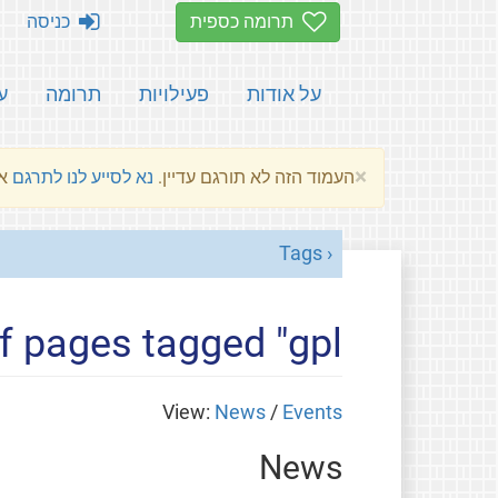
תרומה כספית
כניסה
על אודות
פעילויות
תרומה
ע
×
העמוד הזה לא תורגם עדיין.
נא לסייע לנו לתרגם
את הע
Tags
of pages tagged "gpl"
View:
News
/
Events
News