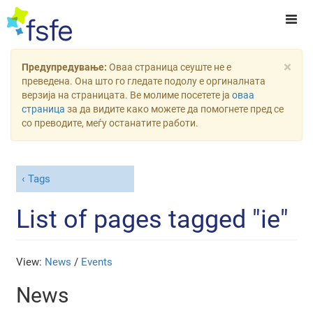
×
Предупредување:
Оваа страница сеуште не е
преведена. Она што го гледате подолу е оргиналната
верзија на страницата. Ве молиме посетете ја
оваа
страница
за да видите како можете да помогнете пред се
со преводите, меѓу останатите работи.
Tags
List of pages tagged "ie"
View:
News
/
Events
News