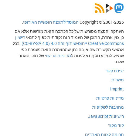
Copyright © 2001-2026
המוסד לתוכנה חופשית האירופי
.
העתקה והפצה מפורשות של כל הכתבה הזאת מורשות אלא אם
כן צוין אחרת, התוכן של העמוד הזה נקודתית כפוף לתנאי
רישיון
Creative Commons ייחוס-שיתוף זהה 4.0 (CC-BY-SA 4.0)
. בכל
אמצעי תקשורת שהוא, בהינתן שההצהרה הזאת נשמרת כפי
שהיא. למידע נוסף, נא לפנות ל
מדיניות הרישוי
של תוכן האתר
שלנו.
יצירת קשר
משרות
Imprint
מדיניות פרטיות
מחויבות לשקיפות
רישיונות JavaScript
קוד מקור
תרומה לצוות האתרים