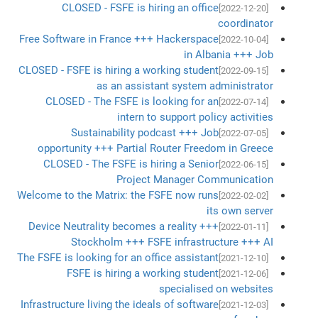
CLOSED - FSFE is hiring an office
[2022-12-20]
coordinator
Free Software in France +++ Hackerspace
[2022-10-04]
in Albania +++ Job
CLOSED - FSFE is hiring a working student
[2022-09-15]
as an assistant system administrator
CLOSED - The FSFE is looking for an
[2022-07-14]
intern to support policy activities
Sustainability podcast +++ Job
[2022-07-05]
opportunity +++ Partial Router Freedom in Greece
CLOSED - The FSFE is hiring a Senior
[2022-06-15]
Project Manager Communication
Welcome to the Matrix: the FSFE now runs
[2022-02-02]
its own server
Device Neutrality becomes a reality +++
[2022-01-11]
Stockholm +++ FSFE infrastructure +++ AI
The FSFE is looking for an office assistant
[2021-12-10]
FSFE is hiring a working student
[2021-12-06]
specialised on websites
Infrastructure living the ideals of software
[2021-12-03]