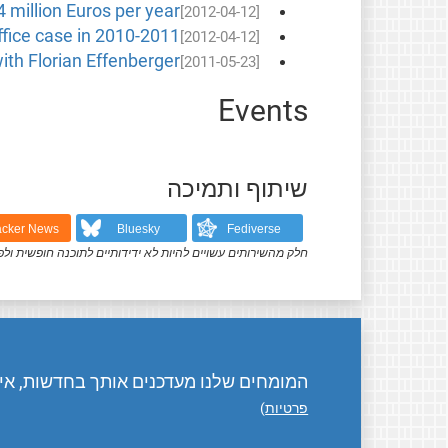
4 million Euros per year?
[2012-04-12]
ffice case in 2010-2011
[2012-04-12]
ith Florian Effenberger
[2011-05-23]
Events
שיתוף ותמיכה
cker News
Bluesky
Fediverse
חלק מהשירותים עשויים להיות לא ידידותיים לתוכנה חופשית ולפ
המומחים שלנו מעדכנים אותך בחדשות, אירו
פרטיות
)