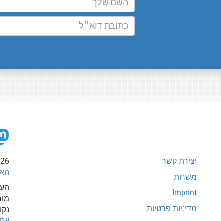
יצירת קשר
026
האי
משרות
העת
Imprint
מור
מדיניות פרטיות
נקו
ייחוס-