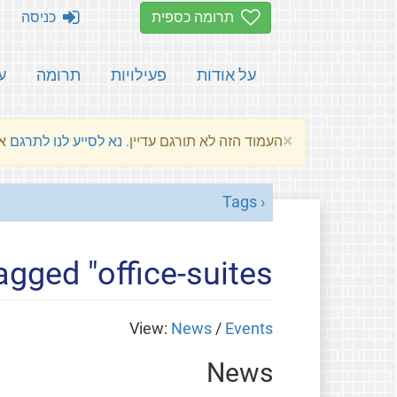
תרומה כספית
כניסה
על אודות
פעילויות
תרומה
ע
×
העמוד הזה לא תורגם עדיין.
נא לסייע לנו לתרגם
את הע
Tags
agged "office-suites"
View:
News
/
Events
News