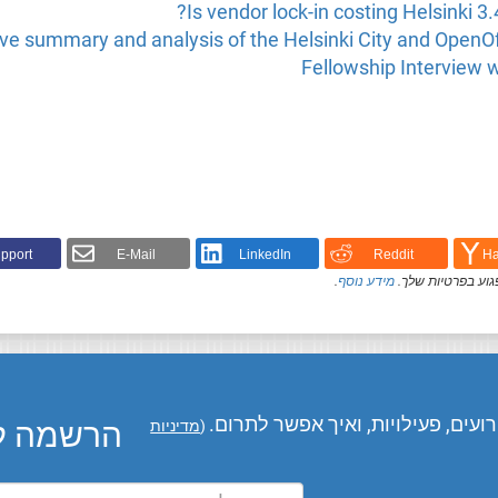
Is vendor lock-in costing Helsinki 3.
ve summary and analysis of the Helsinki City and OpenO
Fellowship Interview w
pport!
E-Mail
LinkedIn
Reddit
Ha
גוע בפרטיות שלך.
מידע נוסף
.
עים, פעילויות, ואיך אפשר לתרום.
הרשמה לע
(
מדיניות