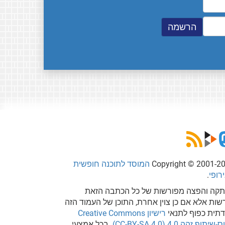
Copyright © 2001-2
המוסד לתוכנה חופשית
רופי
.
קה והפצה מפורשות של כל הכתבה הזאת
שות אלא אם כן צוין אחרת, התוכן של העמוד הזה
דתית כפוף לתנאי
רישיון Creative Commons
שיתוף זהה 4.0 (CC-BY-SA 4.0)
. בכל אמצעי