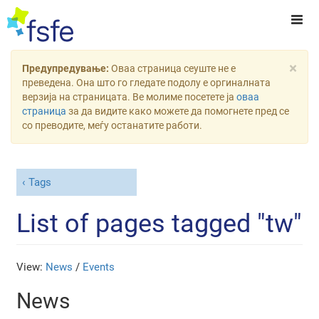
×
Предупредување:
Оваа страница сеуште не е
преведена. Она што го гледате подолу е оргиналната
верзија на страницата. Ве молиме посетете ја
оваа
страница
за да видите како можете да помогнете пред се
со преводите, меѓу останатите работи.
Tags
List of pages tagged "tw"
View:
News
/
Events
News