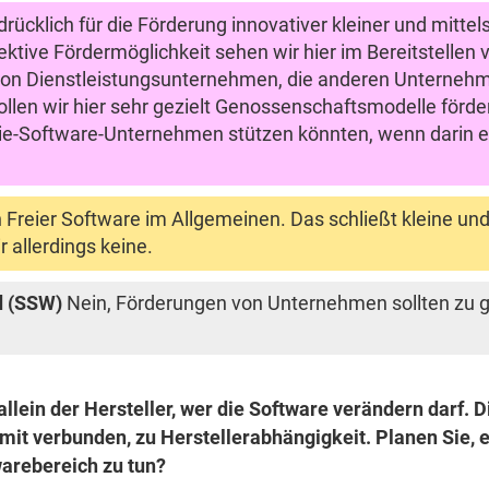
rücklich für die Förderung innovativer kleiner und mittel
ktive Fördermöglichkeit sehen wir hier im Bereitstellen
 von Dienstleistungsunternehmen, die anderen Unterneh
len wir hier sehr gezielt Genossenschaftsmodelle förd
reie-Software-Unternehmen stützen könnten, wenn darin 
n Freier Software im Allgemeinen. Das schließt kleine u
 allerdings keine.
d (SSW)
Nein, Förderungen von Unternehmen sollten zu g
llein der Hersteller, wer die Software verändern darf. Di
it verbunden, zu Herstellerabhängigkeit. Planen Sie, 
arebereich zu tun?