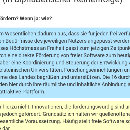
fördern? Wenn ja: wie?
m Wesentlichen dadurch aus, dass sie für jeden frei verf
llen Bedürfnisse des jeweiligen Nutzers angepasst werden
es Höchstmass an Freiheit passt zum jetzigen Zeitpunkt
 eine direkte Förderung von freier Software zum heutig
ber eine Koordinierung und Steuerung der Entwicklung vo
olsteinischen Universitäten, Forschungseinrichtungen u
me des Landes begrüßen und unterstützen. Die 16 durch
den hier durch ihre räumliche und inhaltliche Anbindung 
ttraktive Plattform.
hierzu nicht. Innovationen, die förderungswürdig sind 
 jedoch gefördert. Grundsätzlich halten wir quellenoffen
esentliche Voraussetzung. Häufig stellt freie Software 
 dar.