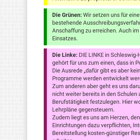
Die Grünen:
Wir setzen uns für eine
bestehende Ausschreibungsverfahr
Anschaffung zu erreichen. Auch im 
Einsatzes.
Die Linke:
DIE LINKE in Schleswig-H
gehört für uns zum einen, dass in P
Die Ausrede „dafür gibt es aber kei
Programme werden entwickelt werde
Zum anderen aber geht es uns daru
nicht weiter bereits in den Schule
Berufstätigkeit festzulegen. Hier 
Lehrpläne gegensteuern.
Zudem liegt es uns am Herzen, den p
Einrichtungen dazu verpflichten, I
Bereitstellung kosten-günstiger R