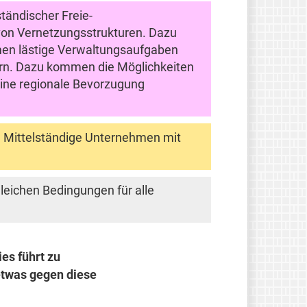
ständischer Freie-
 von Vernetzungsstrukturen. Dazu
men lästige Verwaltungsaufgaben
ern. Dazu kommen die Möglichkeiten
eine regionale Bevorzugung
nd Mittelständige Unternehmen mit
leichen Bedingungen für alle
es führt zu
etwas gegen diese