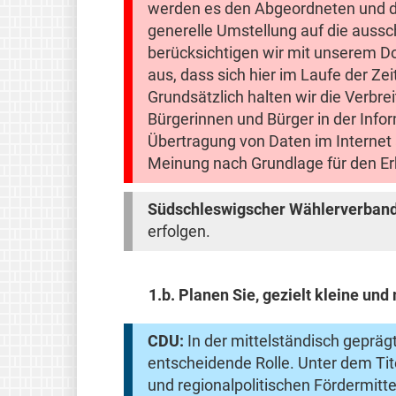
werden es den Abgeordneten und den 
generelle Umstellung auf die aussch
berücksichtigen wir mit unserem D
aus, dass sich hier im Laufe der Ze
Grundsätzlich halten wir die Verbre
Bürgerinnen und Bürger in der Infor
Übertragung von Daten im Internet a
Meinung nach Grundlage für den Erh
Südschleswigscher Wählerverban
erfolgen.
1.b.
Planen Sie, gezielt kleine un
CDU:
In der mittelständisch gepräg
entscheidende Rolle. Unter dem Tit
und regionalpolitischen Fördermitte