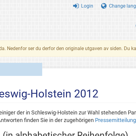
Login
Change lang
nda. Nedenfor ser du derfor den originale utgaven av siden. Du k
eswig-Holstein 2012
einiger der in Schleswig-Holstein zur Wahl stehenden Par
tworten finden Sie in der zugehörigen
Pressemitteilung
 (in alphabetischer Reihenfolge)