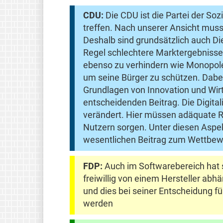
CDU:
Die CDU ist die Partei der So
treffen. Nach unserer Ansicht muss
Deshalb sind grundsätzlich auch Di
Regel schlechtere Marktergebnisse 
ebenso zu verhindern wie Monopole
um seine Bürger zu schützen. Dabei
Grundlagen von Innovation und Wirt
entscheidenden Beitrag. Die Digita
verändert. Hier müssen adäquate R
Nutzern sorgen. Unter diesen Aspek
wesentlichen Beitrag zum Wettbew
FDP:
Auch im Softwarebereich hat si
freiwillig von einem Hersteller ab
und dies bei seiner Entscheidung f
werden