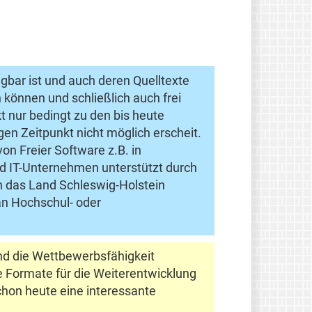
ügbar ist und auch deren Quelltexte
 können und schließlich auch frei
 nur bedingt zu den bis heute
en Zeitpunkt nicht möglich erscheit.
n Freier Software z.B. in
nd IT-Unternehmen unterstützt durch
 das Land Schleswig-Holstein
an Hochschul- oder
und die Wettbewerbsfähigkeit
e Formate für die Weiterentwicklung
schon heute eine interessante