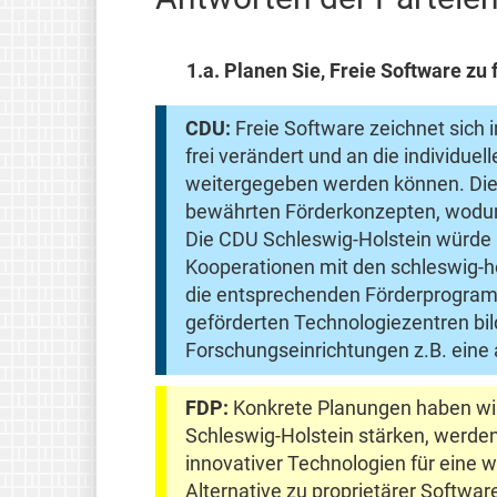
1.a.
Planen Sie, Freie Software zu 
CDU:
Freie Software zeichnet sich i
frei verändert und an die individue
weitergegeben werden können. Dies
bewährten Förderkonzepten, wodurch
Die CDU Schleswig-Holstein würde a
Kooperationen mit den schleswig-h
die entsprechenden Förderprogram
geförderten Technologiezentren bil
Forschungseinrichtungen z.B. eine a
FDP:
Konkrete Planungen haben wir 
Schleswig-Holstein stärken, werden
innovativer Technologien für eine w
Alternative zu proprietärer Software