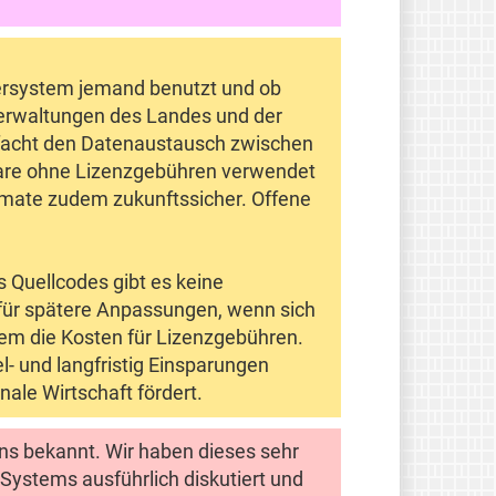
tersystem jemand benutzt und ob
 Verwaltungen des Landes und der
nfacht den Datenaustausch zwischen
tware ohne Lizenzgebühren verwendet
ormate zudem zukunftssicher. Offene
 Quellcodes gibt es keine
 für spätere Anpassungen, wenn sich
dem die Kosten für Lizenzgebühren.
l- und langfristig Einsparungen
ale Wirtschaft fördert.
uns bekannt. Wir haben dieses sehr
Systems ausführlich diskutiert und