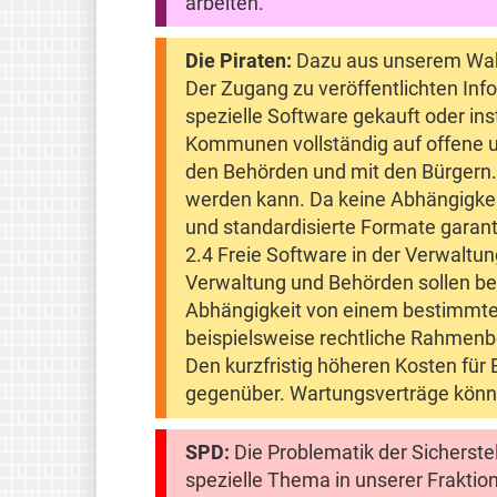
arbeiten.
Die Piraten:
Dazu aus unserem Wahl
Der Zugang zu veröffentlichten In
spezielle Software gekauft oder in
Kommunen vollständig auf offene u
den Behörden und mit den Bürgern.
werden kann. Da keine Abhängigkeit
und standardisierte Formate garanti
2.4 Freie Software in der Verwaltu
Verwaltung und Behörden sollen bev
Abhängigkeit von einem bestimmten
beispielsweise rechtliche Rahmenb
Den kurzfristig höheren Kosten für 
gegenüber. Wartungsverträge können
SPD:
Die Problematik der Sicherste
spezielle Thema in unserer Frakti