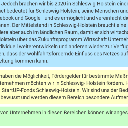
. Jedoch brachen wir bis 2020 in Schleswig-Holstein ei
rnet bedeutet für Schleswig-Holstein, seine Menschen 
ebook und Google+ und es ermöglicht und vereinfacht di
enen. Der Mittelstand in Schleswig-Holstein braucht eine
e aber auch im ländlichen Raum, damit er sich wirtschaf
Holstein über das Zukunftsprogramm Wirtschaft Unterne
dividuell weiterentwickeln und anderen wieder zur Verfügu
 dass der wohlfahrtsfördernde Einfluss des Netzes auf 
 Geltung kommen kann.
aben die Möglichkeit, Fördergelder für bestimmte Maß
ternehmen möchten wir in Schleswig- Holstein fördern. Hi
StartUP-Fonds Schleswig-Holstein. Wir sind uns der Bed
 bewusst und werden diesem Bereich besondere Aufme
 von Unternehmen in diesen Bereichen können wir angesi