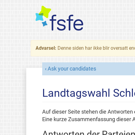
Advarsel:
Denne siden har ikke blir oversatt e
Ask your candidates
Landtagswahl Schl
Auf dieser Seite stehen die Antworten 
Eine kurze Zusammenfassung dieser An
Antworten der Parteien