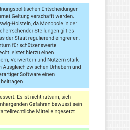
ordnungspolitischen Entscheidungen
ernet Geltung verschafft werden.
swig-Holstein, da Monopole in der
eherrschender Stellungen gilt es
 der Staat regulierend eingreifen,
entum für schützenswerte
ht leistet hierzu einen
bern, Verwertern und Nutzern stark
en Ausgleich zwischen Urhebern und
erartiger Software einen
beitragen.
sert. Es ist nicht ratsam, sich
t einhergenden Gefahren bewusst sein
rtellrechtliche Mittel eingesetzt