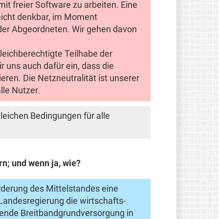
it freier Software zu arbeiten. Eine
lleicht denkbar, im Moment
 der Abgeordneten. Wir gehen davon
gleichberechtigte Teilhabe der
r uns auch dafür ein, dass die
ren. Die Netzneutralität ist unserer
lle Nutzer.
leichen Bedingungen für alle
n; und wenn ja, wie?
örderung des Mittelstandes eine
Landesregierung die wirtschafts-
eckende Breitbandgrundversorgung in