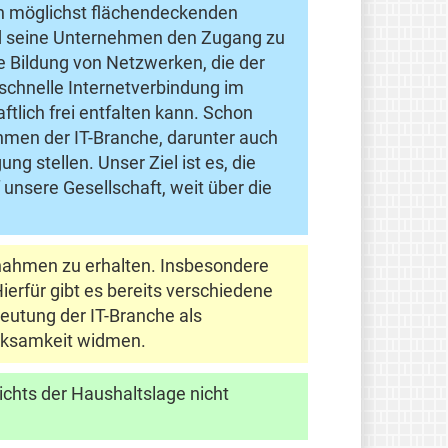
nen möglichst flächendeckenden
und seine Unternehmen den Zugang zu
e Bildung von Netzwerken, die der
 schnelle Internetverbindung im
tlich frei entfalten kann. Schon
hmen der IT-Branche, darunter auch
ng stellen. Unser Ziel ist es, die
unsere Gesellschaft, weit über die
nahmen zu erhalten. Insbesondere
erfür gibt es bereits verschiedene
eutung der IT-Branche als
rksamkeit widmen.
chts der Haushaltslage nicht