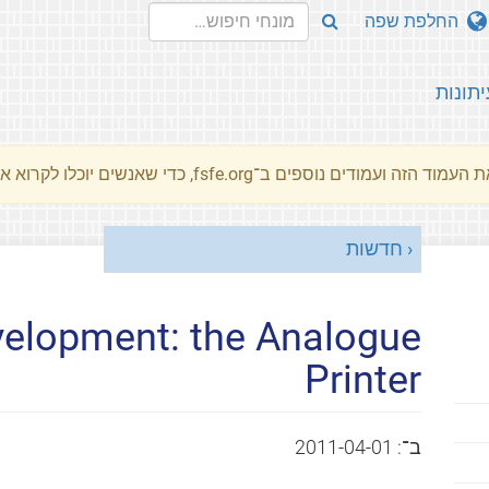
החלפת שפה
יתונות
מוד הזה ועמודים נוספים ב־fsfe.org, כדי שאנשים יוכלו לקרוא את המסרים שלנו שלנו בשפת האם שלהם.
חדשות
velopment: the Analogue
Printer
ב־:
2011-04-01