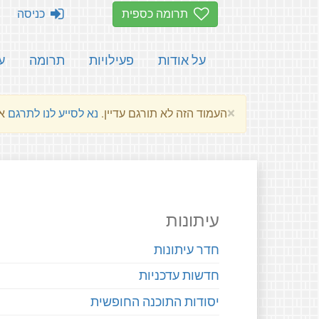
תרומה כספית
כניסה
על אודות
פעילויות
תרומה
ע
×
העמוד הזה לא תורגם עדיין.
נא לסייע לנו לתרגם
את הע
עיתונות
חדר עיתונות
חדשות עדכניות
יסודות התוכנה החופשית