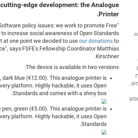
cutting-edge development: the Analogue
Printer.
 Software policy issues: we work to promote Free
w, to increase social awareness of Open Standards
י (FSFE) הוא
ut at one point we decided to use
our donations
to
ce", says FSFE's Fellowship Coordinator Matthias
Kirschner.
The device is available in two versions:
ת
 dark blue (€12.00). This analogue printer is
ש,
very platform. Highly hackable, it uses Open
Standards and comes with a shiny box.
ופש
 pen, green (€5.00). This analogue printer is
very platform. Highly hackable, it uses Open
Standards.