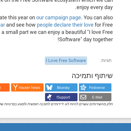
work on the Free Software ecosystem which we can
enjoy every day.
ate this year on
our campaign page
. You can also
ear
and see how
people declare their love
for Free
a small part we can enjoy a beautiful "I love Free
Software" day together!
תגיות
I Love Free Software
שיתוף ותמיכה
t
Hacker News
Bluesky
Fediverse
Support!
E-Mail
חלק מהשירותים עשויים להיות לא ידידותיים לתוכנה חופשית ולפגוע בפרטיות של