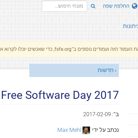
החלפת שפה
יתונות
מוד הזה ועמודים נוספים ב־fsfe.org, כדי שאנשים יוכלו לקרוא את המסרים שלנו שלנו בשפת האם שלהם.
חדשות
e Free Software Day 2017
ב־:
2017-02-09
נכתב על ידי
Max Mehl