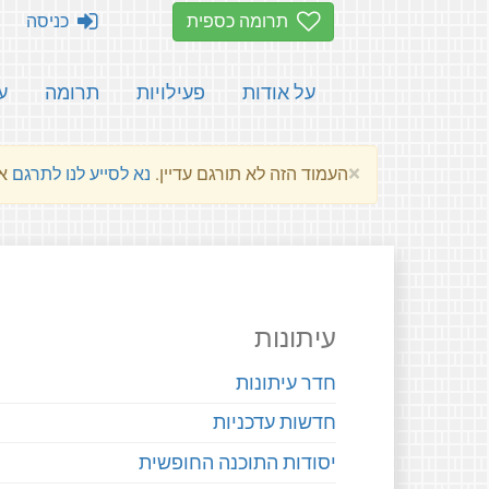
תרומה כספית
כניסה
על אודות
פעילויות
תרומה
ע
×
העמוד הזה לא תורגם עדיין.
נא לסייע לנו לתרגם
את הע
עיתונות
חדר עיתונות
חדשות עדכניות
יסודות התוכנה החופשית