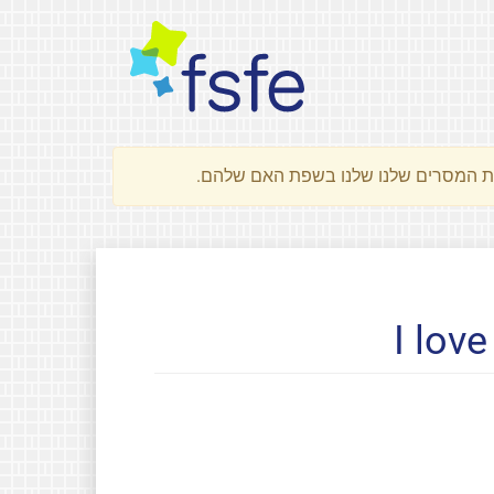
I lov