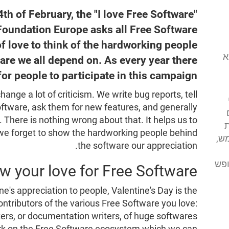
4th of February, the "I love Free Software"
Foundation Europe asks all Free Software
of love to think of the hardworking people
י (FSFE) הוא
ware we all depend on. As every year there
or people to participate in this campaign.
ange a lot of criticism. We write bug reports, tell
ftware, ask them for new features, and generally
s. There is nothing wrong about that. It helps us to
ת
we forget to show the hardworking people behind
ש,
the software our appreciation.
ופש
w your love for Free Software
ne's appreciation to people, Valentine's Day is the
ontributors of the various Free Software you love:
sters, or documentation writers, of huge softwares