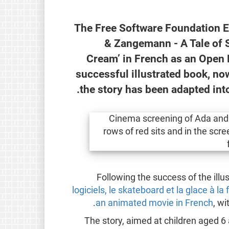
The Free Software Foundation Eu
& Zangemann - A Tale of 
Cream’ in French as an Open 
successful illustrated book, no
the story has been adapted into
Following the success of the illus
logiciels, le skateboard et la glace à la
an animated movie in French
, wi
The story, aimed at children aged 