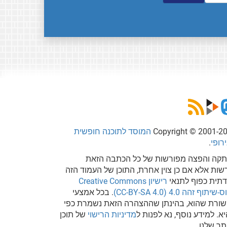
Copyright © 2001-2
המוסד לתוכנה חופשית
רופי
.
קה והפצה מפורשות של כל הכתבה הזאת
שות אלא אם כן צוין אחרת, התוכן של העמוד הזה
דתית כפוף לתנאי
רישיון Creative Commons
שיתוף זהה 4.0 (CC-BY-SA 4.0)
. בכל אמצעי
ורת שהוא, בהינתן שההצהרה הזאת נשמרת כפי
א. למידע נוסף, נא לפנות ל
מדיניות הרישוי
של תוכן
ר שלנו.