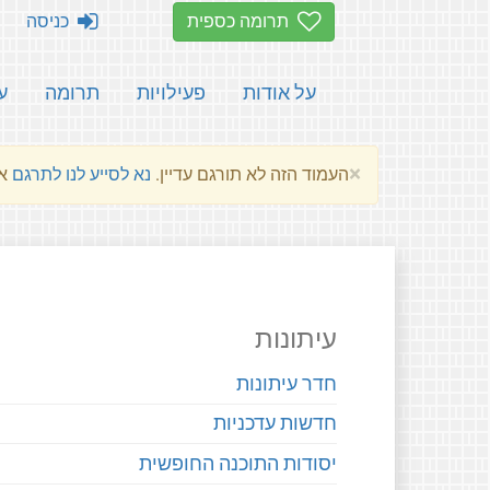
תרומה כספית
כניסה
על אודות
פעילויות
תרומה
ע
×
העמוד הזה לא תורגם עדיין.
נא לסייע לנו לתרגם
את הע
עיתונות
חדר עיתונות
חדשות עדכניות
יסודות התוכנה החופשית