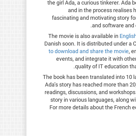
the girl Ada, a curious tinkerer. Ad
and in the process realises h
fascinating and motivating story for
and software and 
The movie is also available in
Englis
Danish soon. It is distributed under 
to download and share the movie
, e
events, and integrate it with oth
quality of IT education tha
The book has been translated into 10 l
Ada’s story has reached more than 20,
readings, discussions, and workshop
story in various languages, along w
For more details about the French e