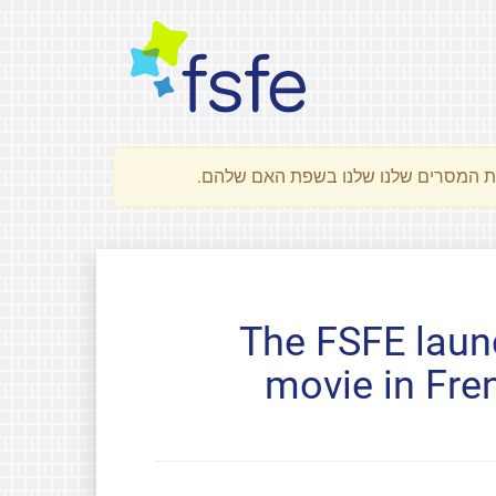
The FSFE laun
movie in Fre