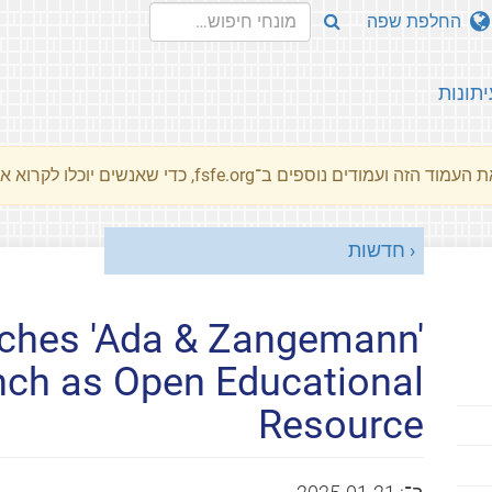
החלפת שפה
יתונות
מוד הזה ועמודים נוספים ב־fsfe.org, כדי שאנשים יוכלו לקרוא את המסרים שלנו שלנו בשפת האם שלהם.
חדשות
ches 'Ada & Zangemann'
nch as Open Educational
Resource