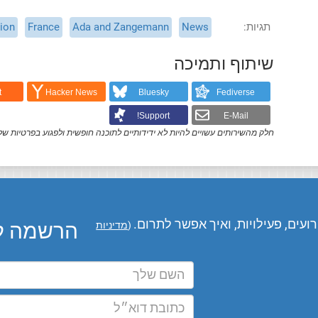
תגיות
News
Ada and Zangemann
France
ion
שיתוף ותמיכה
t
Hacker News
Bluesky
Fediverse
Support!
E-Mail
חלק מהשירותים עשויים להיות לא ידידותיים לתוכנה חופשית ולפגוע בפרטיות של
עים, פעילויות, ואיך אפשר לתרום.
הרשמה לע
(
מדיניות