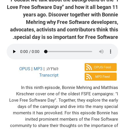
Love Free Software Day" and how it all began 11
years ago. Discover together with Bonnie
Mehring why Free Software developers,
advocates, activists and contributors think this
special day is so important for Free Software.
OPUS Feed
הורדה
:
|
MP3
|
OPUS
Transcript
MP3 Feed
In this ninth episode, Bonnie Mehring and Matthias
Kirschner cover one of the oldest FSFE campaigns: "I
Love Free Software Day". Together, they explore the early
days of the campaign and dive into the many special
moments it has provoked. For this episode Bonnie has
invited prominent members of the Free Software
community to share their thoughts on the importance of