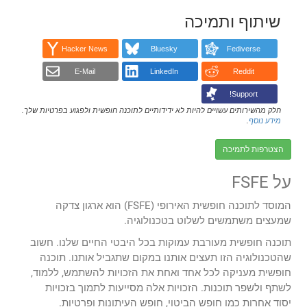
שיתוף ותמיכה
Hacker News
Bluesky
Fediverse
E-Mail
LinkedIn
Reddit
Support!
חלק מהשירותים עשויים להיות לא ידידותיים לתוכנה חופשית ולפגוע בפרטיות שלך.
מידע נוסף
.
הצטרפות לתמיכה
על FSFE
המוסד לתוכנה חופשית האירופי (FSFE) הוא ארגון צדקה
שמעצים משתמשים לשלוט בטכנולוגיה.
תוכנה חופשית מעורבת עמוקות בכל היבטי החיים שלנו. חשוב
שהטכנולוגיה הזו תעצים אותנו במקום שתגביל אותנו. תוכנה
חופשית מעניקה לכל אחד ואחת את הזכויות להשתמש, ללמוד,
לשתף ולשפר תוכנות. הזכויות אלה מסייעות לתמוך בזכויות
יסוד אחרות כמו חופש הביטוי, חופש העיתונות ופרטיות.