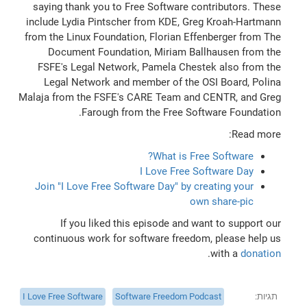
saying thank you to Free Software contributors. These
include Lydia Pintscher from KDE, Greg Kroah-Hartmann
from the Linux Foundation, Florian Effenberger from The
Document Foundation, Miriam Ballhausen from the
FSFE's Legal Network, Pamela Chestek also from the
Legal Network and member of the OSI Board, Polina
Malaja from the FSFE's CARE Team and CENTR, and Greg
Farough from the Free Software Foundation.
Read more:
What is Free Software?
I Love Free Software Day
Join "I Love Free Software Day" by creating your
own share-pic
If you liked this episode and want to support our
continuous work for software freedom, please help us
.
with a
donation
תגיות
Software Freedom Podcast
I Love Free Software