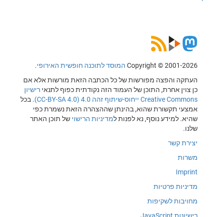
Copyright © 2001-2026
המוסד לתוכנה חופשית האירופי
.
העתקה והפצה מפורשות של כל הכתבה הזאת מורשות אלא אם
כן צוין אחרת, התוכן של העמוד הזה נקודתית כפוף לתנאי
רישיון
Creative Commons ייחוס-שיתוף זהה 4.0 (CC-BY-SA 4.0)
. בכל
אמצעי תקשורת שהוא, בהינתן שההצהרה הזאת נשמרת כפי
שהיא. למידע נוסף, נא לפנות ל
מדיניות הרישוי
של תוכן האתר
שלנו.
יצירת קשר
משרות
Imprint
מדיניות פרטיות
מחויבות לשקיפות
רישיונות JavaScript