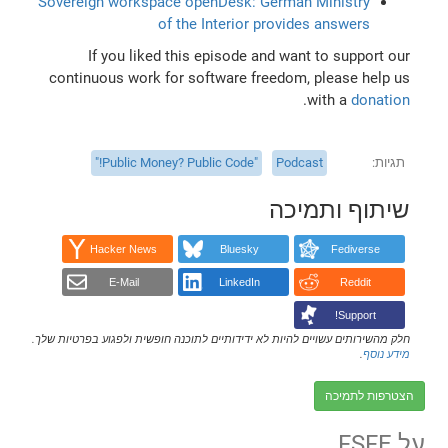
Sovereign workspace openDesk: German Ministry
of the Interior provides answers
If you liked this episode and want to support our
continuous work for software freedom, please help us
.
with a
donation
תגיות
Podcast
"Public Money? Public Code!"
שיתוף ותמיכה
Hacker News
Bluesky
Fediverse
E-Mail
LinkedIn
Reddit
Support!
חלק מהשירותים עשויים להיות לא ידידותיים לתוכנה חופשית ולפגוע בפרטיות שלך.
מידע נוסף
.
הצטרפות לתמיכה
על FSFE