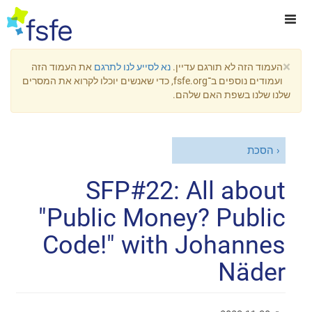
×
העמוד הזה לא תורגם עדיין.
נא לסייע לנו לתרגם
את העמוד הזה
ועמודים נוספים ב־fsfe.org, כדי שאנשים יוכלו לקרוא את המסרים
שלנו שלנו בשפת האם שלהם.
הסכת
SFP#22: All about
"Public Money? Public
Code!" with Johannes
Näder