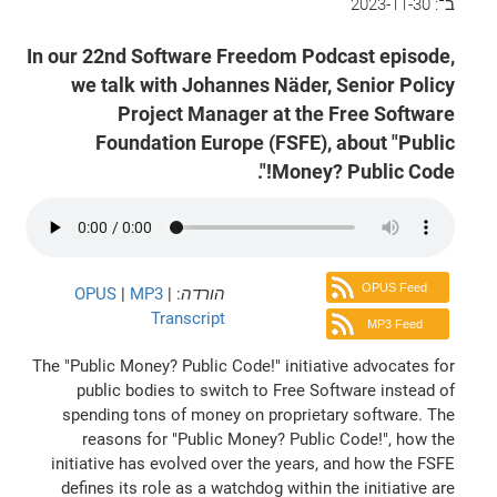
ב־:
2023-11-30
In our 22nd Software Freedom Podcast episode,
we talk with Johannes Näder, Senior Policy
Project Manager at the Free Software
Foundation Europe (FSFE), about "Public
Money? Public Code!".
OPUS Feed
הורדה
:
|
MP3
|
OPUS
Transcript
MP3 Feed
The "Public Money? Public Code!" initiative advocates for
public bodies to switch to Free Software instead of
spending tons of money on proprietary software. The
reasons for "Public Money? Public Code!", how the
initiative has evolved over the years, and how the FSFE
defines its role as a watchdog within the initiative are