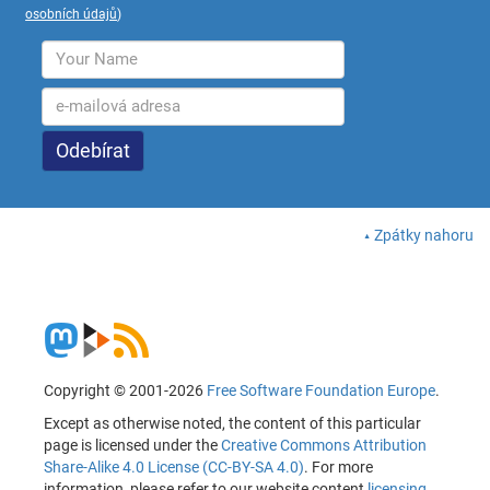
osobních údajů
)
Zpátky nahoru
Copyright © 2001-2026
Free Software Foundation Europe
.
Except as otherwise noted, the content of this particular
page is licensed under the
Creative Commons Attribution
Share-Alike 4.0 License (CC-BY-SA 4.0)
. For more
information, please refer to our website content
licensing