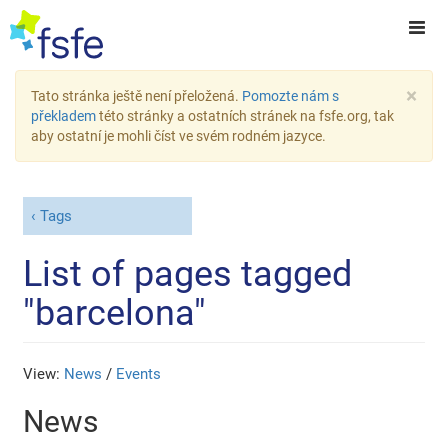
×
Tato stránka ještě není přeložená.
Pomozte nám s
překladem
této stránky a ostatních stránek na fsfe.org, tak
aby ostatní je mohli číst ve svém rodném jazyce.
Tags
List of pages tagged
"barcelona"
View:
News
/
Events
News