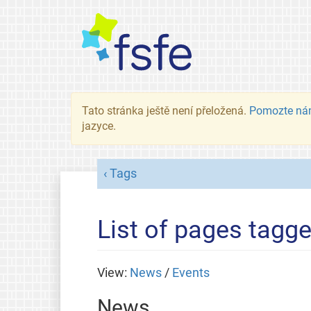
Tato stránka ještě není přeložená.
Pomozte ná
jazyce.
Tags
List of pages tagge
View:
News
/
Events
News