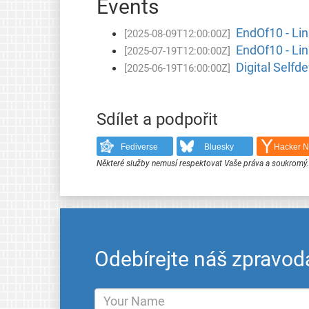
Events
EndOf10 - Lin
[2025-08-09T12:00:00Z]
EndOf10 - Lin
[2025-07-19T12:00:00Z]
Digital Selfd
[2025-06-19T16:00:00Z]
Sdílet a podpořit
Fediverse
Bluesky
Hacker 
Některé služby nemusí respektovat Vaše práva a soukromý
Odebírejte náš zpravod