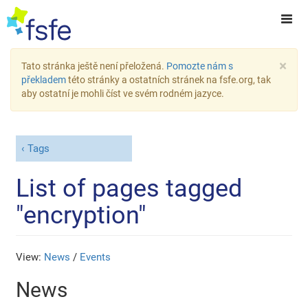
×
Tato stránka ještě není přeložená.
Pomozte nám s
překladem
této stránky a ostatních stránek na fsfe.org, tak
aby ostatní je mohli číst ve svém rodném jazyce.
Tags
List of pages tagged
"encryption"
View:
News
/
Events
News