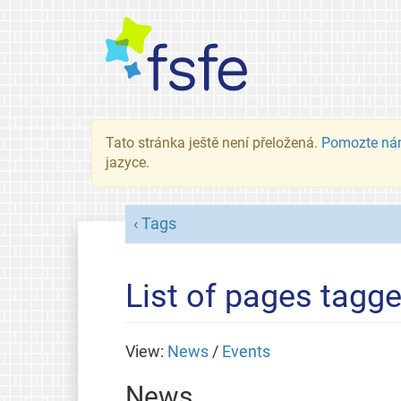
Tato stránka ještě není přeložená.
Pomozte ná
jazyce.
Tags
List of pages tagge
View:
News
/
Events
News