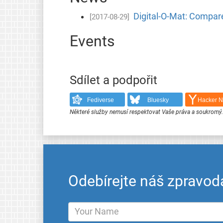
Digital-O-Mat: Compare
[2017-08-29]
Events
Sdílet a podpořit
Fediverse
Bluesky
Hacker 
Některé služby nemusí respektovat Vaše práva a soukromý
Odebírejte náš zpravod