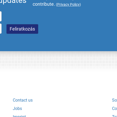
 updates
contribute.
(
Privacy Policy
)
Contact us
So
Jobs
Co
Imprint
Tr