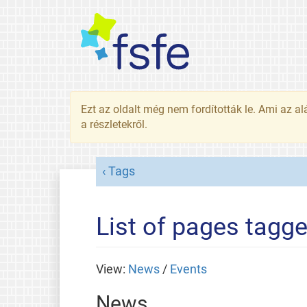
Ezt az oldalt még nem fordították le. Ami az al
a részletekről.
Tags
List of pages tagge
View:
News
/
Events
News