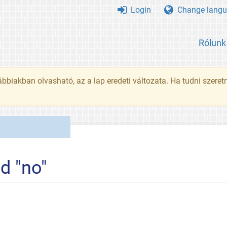
Login
Change langu
Rólunk
ábbiakban olvasható, az a lap eredeti változata. Ha tudni szeret
d "no"