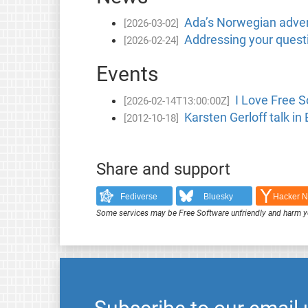
Ada’s Norwegian adven
[2026-03-02]
Addressing your questi
[2026-02-24]
Events
I Love Free S
[2026-02-14T13:00:00Z]
Karsten Gerloff talk in
[2012-10-18]
Share and support
Fediverse
Bluesky
Hacker 
Some services may be Free Software unfriendly and harm y