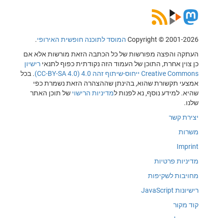
Copyright © 2001-2026
המוסד לתוכנה חופשית האירופי
.
העתקה והפצה מפורשות של כל הכתבה הזאת מורשות אלא אם
כן צוין אחרת, התוכן של העמוד הזה נקודתית כפוף לתנאי
רישיון
Creative Commons ייחוס-שיתוף זהה 4.0 (CC-BY-SA 4.0)
. בכל
אמצעי תקשורת שהוא, בהינתן שההצהרה הזאת נשמרת כפי
שהיא. למידע נוסף, נא לפנות ל
מדיניות הרישוי
של תוכן האתר
שלנו.
יצירת קשר
משרות
Imprint
מדיניות פרטיות
מחויבות לשקיפות
רישיונות JavaScript
קוד מקור