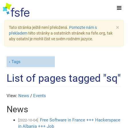
×
Tato stránka ještě není přeložená.
Pomozte nám s
překladem
této stránky a ostatních stránek na fsfe.org, tak
aby ostatní je mohli číst ve svém rodném jazyce.
Tags
List of pages tagged "sq"
View:
News
/
Events
News
Free Software in France +++ Hackerspace
[2022-10-04]
in Albania +++ Job