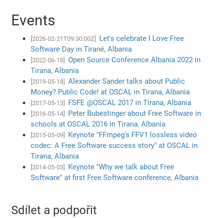
Events
Let's celebrate I Love Free
[2026-02-21T09:30:00Z]
Software Day in Tiranë, Albania
Open Source Conference Albania 2022 in
[2022-06-18]
Tirana, Albania
Alexander Sander talks about Public
[2019-05-18]
Money? Public Code! at OSCAL in Tirana, Albania
FSFE @OSCAL 2017 in Tirana, Albania
[2017-05-13]
Peter Bubestinger about Free Software in
[2016-05-14]
schools at OSCAL 2016 in Tirana, Albania
Keynote "FFmpeg's FFV1 lossless video
[2015-05-09]
codec: A Free Software success story" at OSCAL in
Tirana, Albania
Keynote "Why we talk about Free
[2014-05-03]
Software" at first Free Software conference, Albania
Sdílet a podpořit