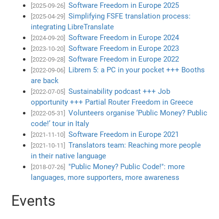
Software Freedom in Europe 2025
[2025-09-26]
Simplifying FSFE translation process:
[2025-04-29]
integrating LibreTranslate
Software Freedom in Europe 2024
[2024-09-20]
Software Freedom in Europe 2023
[2023-10-20]
Software Freedom in Europe 2022
[2022-09-28]
Librem 5: a PC in your pocket +++ Booths
[2022-09-06]
are back
Sustainability podcast +++ Job
[2022-07-05]
opportunity +++ Partial Router Freedom in Greece
Volunteers organise ‘Public Money? Public
[2022-05-31]
code!’ tour in Italy
Software Freedom in Europe 2021
[2021-11-10]
Translators team: Reaching more people
[2021-10-11]
in their native language
"Public Money? Public Code!": more
[2018-07-26]
languages, more supporters, more awareness
Events