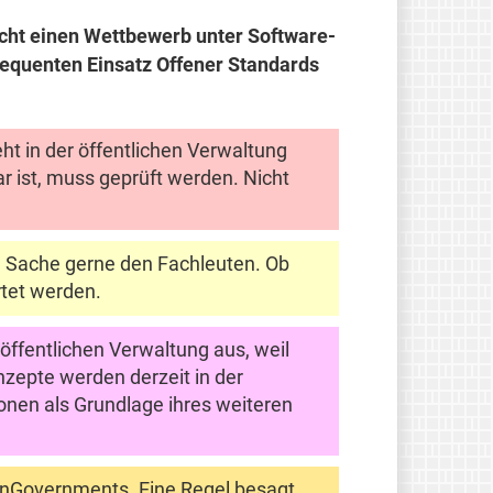
cht einen Wettbewerb unter Software-
sequenten Einsatz Offener Standards
ht in der öffentlichen Verwaltung
ar ist, muss geprüft werden. Nicht
e Sache gerne den Fachleuten. Ob
rtet werden.
öffentlichen Verwaltung aus, weil
nzepte werden derzeit in der
ionen als Grundlage ihres weiteren
enGovernments. Eine Regel besagt