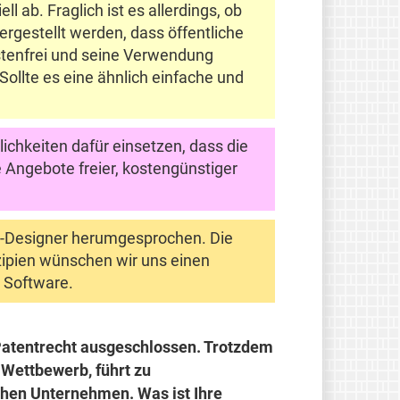
 ab. Fraglich ist es allerdings, ob
rgestellt werden, dass öffentliche
stenfrei und seine Verwendung
ollte es eine ähnlich einfache und
chkeiten dafür einsetzen, dass die
 Angebote freier, kostengünstiger
Web-Designer herumgesprochen. Die
zipien wünschen wir uns einen
 Software.
m Patentrecht ausgeschlossen. Trotzdem
 Wettbewerb, führt zu
chen Unternehmen. Was ist Ihre