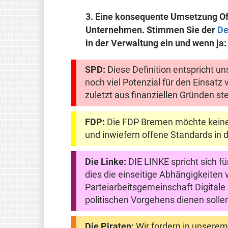
3.
Eine konsequente Umsetzung Off
Unternehmen. Stimmen Sie der
De
in der Verwaltung ein und wenn ja:
SPD:
Diese Definition entspricht un
noch viel Potenzial für den Einsatz
zuletzt aus finanziellen Gründen st
FDP:
Die FDP Bremen möchte keine 
und inwiefern offene Standards in 
Die Linke:
DIE LINKE spricht sich f
dies die einseitige Abhängigkeiten
Parteiarbeitsgemeinschaft Digitale
politischen Vorgehens dienen solle
Die Piraten:
Wir fordern in unsere