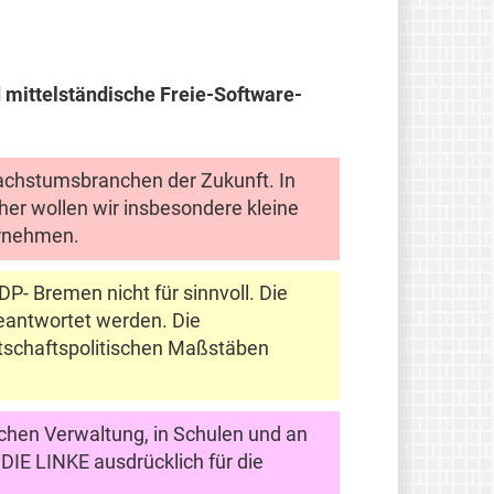
d mittelständische Freie-Software-
Wachstumsbranchen der Zukunft. In
er wollen wir insbesondere kleine
ternehmen.
P- Bremen nicht für sinnvoll. Die
beantwortet werden. Die
rtschaftspolitischen Maßstäben
ichen Verwaltung, in Schulen und an
IE LINKE ausdrücklich für die