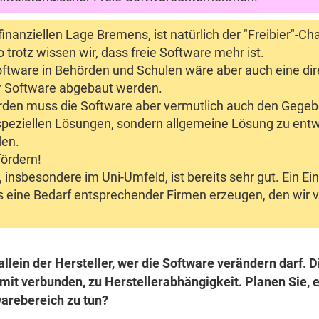
nanziellen Lage Bremens, ist natürlich der "Freibier"-Cha
 trotz wissen wir, dass freie Software mehr ist.
 Software in Behörden und Schulen wäre aber auch eine dir
r Software abgebaut werden.
örden muss die Software aber vermutlich auch den Geg
 speziellen Lösungen, sondern allgemeine Lösung zu ent
den.
fördern!
nsbesondere im Uni-Umfeld, ist bereits sehr gut. Ein Ein
s eine Bedarf entsprechender Firmen erzeugen, den wir
llein der Hersteller, wer die Software verändern darf. Di
it verbunden, zu Herstellerabhängigkeit. Planen Sie, 
arebereich zu tun?