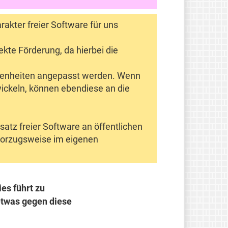
rakter freier Software für uns
ekte Förderung, da hierbei die
ebenheiten angepasst werden. Wenn
wickeln, können ebendiese an die
satz freier Software an öffentlichen
 vorzugsweise im eigenen
es führt zu
etwas gegen diese