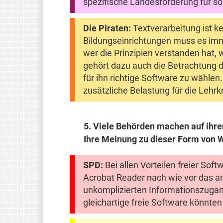
spezifische Landesförderung für s
Die Piraten:
Textverarbeitung ist ke
Bildungseinrichtungen muss es imme
wer die Prinzipien verstanden hat,
gehört dazu auch die Betrachtung d
für ihn richtige Software zu wähle
zusätzliche Belastung für die Lehrk
5.
Viele Behörden machen auf ihr
Ihre Meinung zu dieser Form von W
SPD:
Bei allen Vorteilen freier Sof
Acrobat Reader nach wie vor das 
unkomplizierten Informationszugan
gleichartige freie Software könnten 