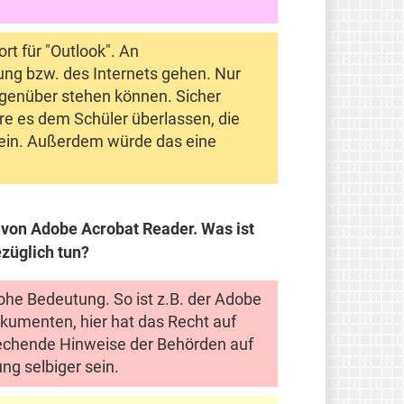
rt für "Outlook". An
ung bzw. des Internets gehen. Nur
egenüber stehen können. Sicher
re es dem Schüler überlassen, die
 sein. Außerdem würde das eine
m von Adobe Acrobat Reader. Was ist
züglich tun?
 hohe Bedeutung. So ist z.B. der Adobe
umenten, hier hat das Recht auf
rechende Hinweise der Behörden auf
ung selbiger sein.