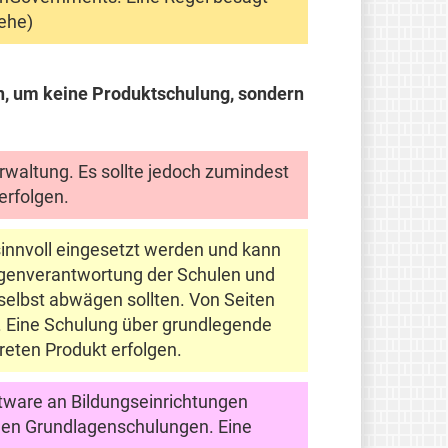
iehe
)
ern, um keine Produktschulung, sondern
erwaltung. Es sollte jedoch zumindest
erfolgen.
innvoll eingesetzt werden und kann
Eigenverantwortung der Schulen und
 selbst abwägen sollten. Von Seiten
. Eine Schulung über grundlegende
reten Produkt erfolgen.
ftware an Bildungseinrichtungen
igen Grundlagenschulungen. Eine