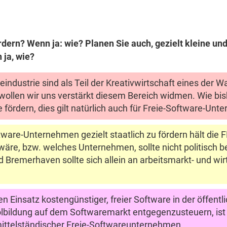
n
rdern? Wenn ja: wie? Planen Sie auch, gezielt kleine un
ja, wie?
ndustrie sind als Teil der Kreativwirtschaft eines der 
ollen wir uns verstärkt diesem Bereich widmen. Wie bish
 fördern, dies gilt natürlich auch für Freie-Software-Un
ware-Unternehmen gezielt staatlich zu fördern hält die FD
wäre, bzw. welches Unternehmen, sollte nicht politisch 
 Bremerhaven sollte sich allein an arbeitsmarkt- und wi
n Einsatz kostengünstiger, freier Software in der öffentl
lbildung auf dem Softwaremarkt entgegenzusteuern, ist D
mittelständischer Freie-Softwareunternehmen.