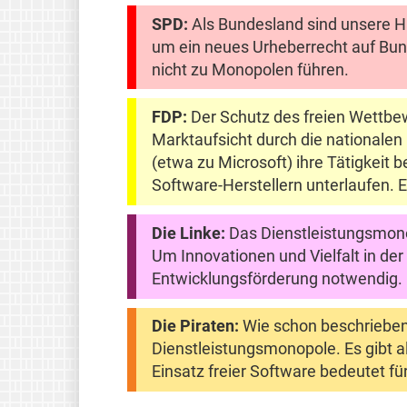
SPD:
Als Bundesland sind unsere H
um ein neues Urheberrecht auf Bund
nicht zu Monopolen führen.
FDP:
Der Schutz des freien Wettbew
Marktaufsicht durch die nationale
(etwa zu Microsoft) ihre Tätigkeit
Software-Herstellern unterlaufen. 
Die Linke:
Das Dienstleistungsmonop
Um Innovationen und Vielfalt in der
Entwicklungsförderung notwendig.
Die Piraten:
Wie schon beschrieben, 
Dienstleistungsmonopole. Es gibt a
Einsatz freier Software bedeutet f