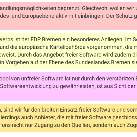
andlungsmöglichkeiten begrenzt. Gleichwohl wollen wir 
es- und Europaebene aktiv mit einbringen. Der Schutz g
erbs ist der FDP Bremen ein besonderes Anliegen. Im So
n und die europäische Kartellbehörde vorgenommen, die 
 beweist. Durch das Angebot freier Software wird zudem 
Ein Vorgehen auf der Ebene des Bundeslandes Bremen sieh
ol von unfreier Software ist nur durch den verstärkten 
 Softwareentwicklung zu gewährleisten, ist aus Sicht de
sind wir für den breiten Einsatz freier Software und som
llerdings auch Anbieter, die mit freier Software geschlo
ür uns nicht nur Zugang zu den Quellen, sondern auch Zug