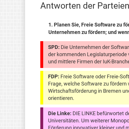
Antworten der Parteie
1.
Planen Sie, Freie Software zu fö
Unternehmen zu fördern; und wenn 
SPD:
Die Unternehmen der Softwarei
der kommenden Legislaturperiode w
und mittlere Firmen der IuK-Branche
FDP:
Freie Software oder Freie-Soft
Frage, welche Software zu fördern 
Wirtschaftsförderung in Bremen und
orientieren.
Die Linke:
DIE LINKE befürwortet de
Universitäten. Um weiterer Monopo
Förderung innovativer kleiner und 