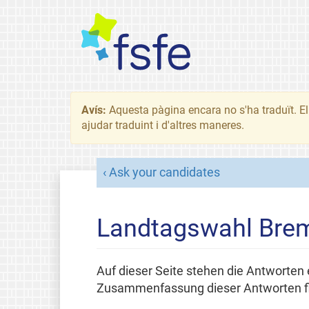
Avís:
Aquesta pàgina encara no s'ha traduït. El 
ajudar traduint i d'altres maneres.
Ask your candidates
Landtagswahl Bre
Auf dieser Seite stehen die Antworten 
Zusammenfassung dieser Antworten fi