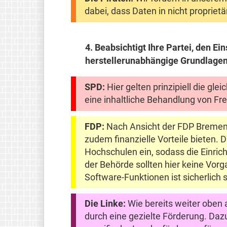
dabei, dass Daten in nicht proprie
4.
Beabsichtigt Ihre Partei, den Ei
herstellerunabhängige Grundlagen
SPD:
Hier gelten prinzipiell die gl
eine inhaltliche Behandlung von Fre
FDP:
Nach Ansicht der FDP Bremen k
zudem finanzielle Vorteile bieten.
Hochschulen ein, sodass die Einric
der Behörde sollten hier keine Vo
Software-Funktionen ist sicherlich
Die Linke:
Wie bereits weiter oben 
durch eine gezielte Förderung. Da