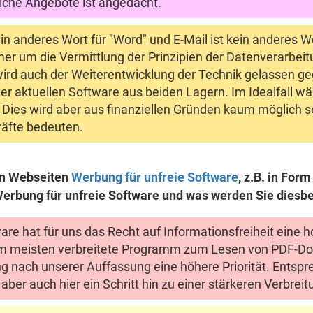
olche Angebote ist angedacht.
in anderes Wort für "Word" und E-Mail ist kein anderes Wo
r um die Vermittlung der Prinzipien der Datenverarbeit
 wird auch der Weiterentwicklung der Technik gelassen g
er aktuellen Software aus beiden Lagern. Im Idealfall wä
n. Dies wird aber aus finanziellen Gründen kaum möglich
räfte bedeuten.
en Webseiten
Werbung für unfreie Software
, z.B. in For
erbung für unfreie Software und was werden Sie diesbe
tware hat für uns das Recht auf Informationsfreiheit eine
am meisten verbreitete Programm zum Lesen von PDF-Dok
g nach unserer Auffassung eine höhere Priorität. Entsp
aber auch hier ein Schritt hin zu einer stärkeren Verbreit