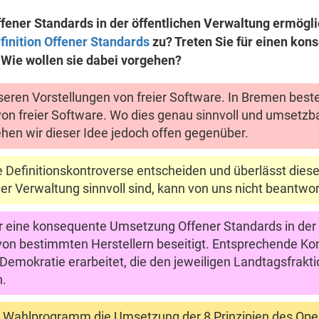
ener Standards in der öffentlichen Verwaltung ermögli
finition Offener Standards
zu? Treten Sie für einen kon
 Wie wollen sie dabei vorgehen?
seren Vorstellungen von freier Software. In Bremen beste
 von freier Software. Wo dies genau sinnvoll und umsetzb
ehen wir dieser Idee jedoch offen gegenüber.
Definitionskontroverse entscheiden und überlässt dies
der Verwaltung sinnvoll sind, kann von uns nicht beantwo
ür eine konsequente Umsetzung Offener Standards in der 
 von bestimmten Herstellern beseitigt. Entsprechende Ko
 Demokratie erarbeitet, die den jeweiligen Landtagsfrakt
n.
m Wahlprogramm die Umsetzung der 8 Prinzipien des Op