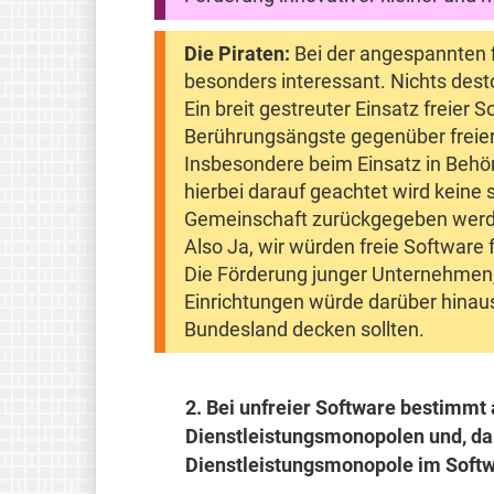
Die Piraten:
Bei der angespannten fi
besonders interessant. Nichts desto
Ein breit gestreuter Einsatz freier
Berührungsängste gegenüber freie
Insbesondere beim Einsatz in Beh
hierbei darauf geachtet wird keine
Gemeinschaft zurückgegeben wer
Also Ja, wir würden freie Software 
Die Förderung junger Unternehmen, i
Einrichtungen würde darüber hinau
Bundesland decken sollten.
2.
Bei unfreier Software bestimmt a
Dienstleistungsmonopolen und, dam
Dienstleistungsmonopole im Softw