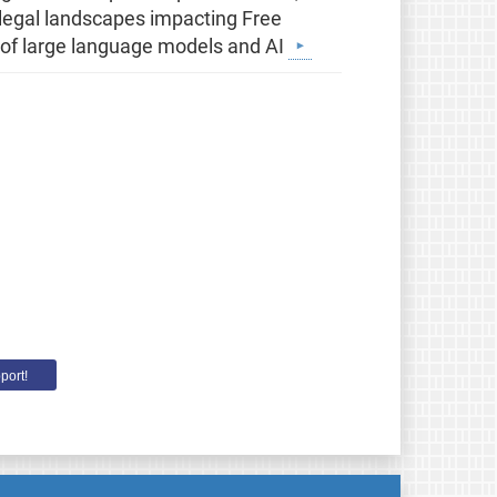
g legal landscapes impacting Free
 of large language models and AI
port!