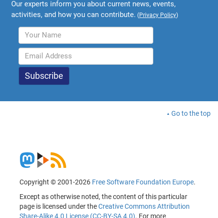
Our experts inform you about current news, events,
activities, and how you can contribute.
(
Privacy Policy
)
Go to the top
Copyright © 2001-2026
Free Software Foundation Europe
.
Except as otherwise noted, the content of this particular
page is licensed under the
Creative Commons Attribution
Share-Alike 4.0 License (CC-BY-SA 4.0)
. For more