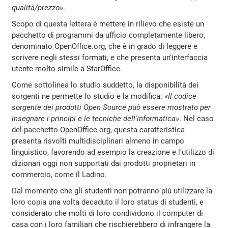
qualità/prezzo»
.
Scopo di questa lettera è mettere in rilievo che esiste un
pacchetto di programmi da ufficio completamente libero,
denominato OpenOffice.org, che è in grado di leggere e
scrivere negli stessi formati, e che presenta un'interfaccia
utente molto simile a StarOffice.
Come sottolinea lo studio suddetto, la disponibilità dei
sorgenti ne permette lo studio e la modifica:
«Il codice
sorgente dei prodotti Open Source può essere mostrato per
insegnare i principi e le tecniche dell'informatica»
. Nel caso
del pacchetto OpenOffice.org, questa caratteristica
presenta risvolti multidisciplinari almeno in campo
linguistico, favorendo ad esempio la creazione e l'utilizzo di
dizionari oggi non supportati dai prodotti proprietari in
commercio, come il Ladino.
Dal momento che gli studenti non potranno più utilizzare la
loro copia una volta decaduto il loro status di studenti, e
considerato che molti di loro condividono il computer di
casa con i loro familiari che rischierebbero di infrangere la