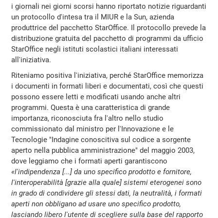
i giornali nei giorni scorsi hanno riportato notizie riguardanti
un protocollo d'intesa tra il MIUR e la Sun, azienda
produttrice del pacchetto StarOffice. Il protocollo prevede la
distribuzione gratuita del pacchetto di programmi da ufficio
StarOffice negli istituti scolastici italiani interessati
all'iniziativa.
Riteniamo positiva l'iniziativa, perché StarOffice memorizza
i documenti in formati liberi e documentati, così che questi
possono essere letti e modificati usando anche altri
programmi. Questa è una caratteristica di grande
importanza, riconosciuta fra l'altro nello studio
commissionato dal ministro per l'Innovazione e le
Tecnologie "Indagine conoscitiva sul codice a sorgente
aperto nella pubblica amministrazione" del maggio 2003,
dove leggiamo che i formati aperti garantiscono
«l'indipendenza [...] da uno specifico prodotto e fornitore,
l'interoperabilità [grazie alla quale] sistemi eterogenei sono
in grado di condividere gli stessi dati, la neutralità, i formati
aperti non obbligano ad usare uno specifico prodotto,
lasciando libero l'utente di scegliere sulla base del rapporto