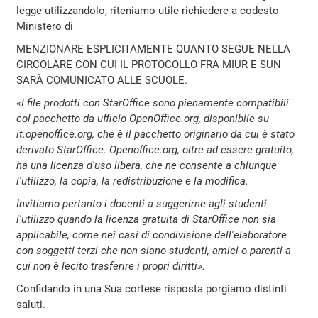
legge utilizzandolo, riteniamo utile richiedere a codesto
Ministero di
MENZIONARE ESPLICITAMENTE QUANTO SEGUE NELLA
CIRCOLARE CON CUI IL PROTOCOLLO FRA MIUR E SUN
SARÀ COMUNICATO ALLE SCUOLE.
«I file prodotti con StarOffice sono pienamente compatibili
col pacchetto da ufficio OpenOffice.org, disponibile su
it.openoffice.org, che è il pacchetto originario da cui è stato
derivato StarOffice. Openoffice.org, oltre ad essere gratuito,
ha una licenza d'uso libera, che ne consente a chiunque
l'utilizzo, la copia, la redistribuzione e la modifica.
Invitiamo pertanto i docenti a suggerirne agli studenti
l'utilizzo quando la licenza gratuita di StarOffice non sia
applicabile, come nei casi di condivisione dell'elaboratore
con soggetti terzi che non siano studenti, amici o parenti a
cui non è lecito trasferire i propri diritti».
Confidando in una Sua cortese risposta porgiamo distinti
saluti.