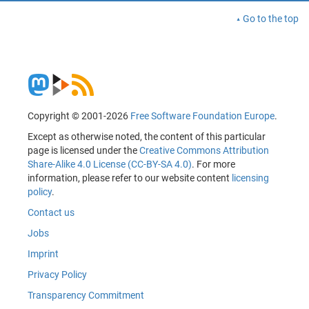
Go to the top
Copyright © 2001-2026
Free Software Foundation Europe
.
Except as otherwise noted, the content of this particular
page is licensed under the
Creative Commons Attribution
Share-Alike 4.0 License (CC-BY-SA 4.0)
. For more
information, please refer to our website content
licensing
policy
.
Contact us
Jobs
Imprint
Privacy Policy
Transparency Commitment