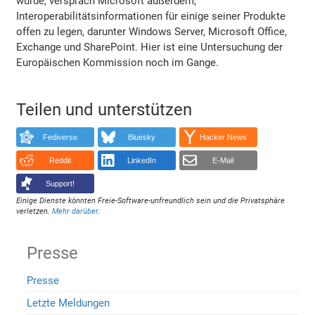
wurde, versprach Microsoft außerdem,
Interoperabilitätsinformationen für einige seiner Produkte
offen zu legen, darunter Windows Server, Microsoft Office,
Exchange und SharePoint. Hier ist eine Untersuchung der
Europäischen Kommission noch im Gange.
Teilen und unterstützen
Fediverse
Bluesky
Hacker News
Reddit
LinkedIn
E-Mail
Support!
Einige Dienste könnten Freie-Software-unfreundlich sein und die Privatsphäre
verletzen.
Mehr darüber
.
Presse
Presse
Letzte Meldungen