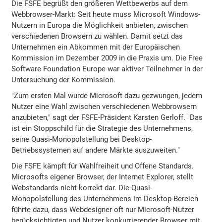
Die FSFE begrüßt den größeren Wettbewerbs auf dem
Webbrowser-Markt: Seit heute muss Microsoft Windows-
Nutzern in Europa die Möglichkeit anbieten, zwischen
verschiedenen Browsern zu wählen. Damit setzt das
Unternehmen ein Abkommen mit der Europäischen
Kommission im Dezember 2009 in die Praxis um. Die Free
Software Foundation Europe war aktiver Teilnehmer in der
Untersuchung der Kommission.
"Zum ersten Mal wurde Microsoft dazu gezwungen, jedem
Nutzer eine Wahl zwischen verschiedenen Webbrowsern
anzubieten," sagt der FSFE-Präsident Karsten Gerloff. "Das
ist ein Stoppschild für die Strategie des Unternehmens,
seine Quasi-Monopolstellung bei Desktop-
Betriebssystemen auf andere Märkte auszuweiten."
Die FSFE kämpft für Wahlfreiheit und Offene Standards.
Microsofts eigener Browser, der Internet Explorer, stellt
Webstandards nicht korrekt dar. Die Quasi-
Monopolstellung des Unternehmens im Desktop-Bereich
führte dazu, dass Webdesigner oft nur Microsoft-Nutzer
berücksichtigten und Nutzer konkurrierender Browser mit