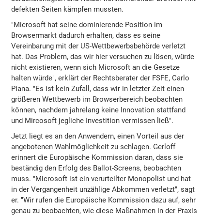
defekten Seiten kämpfen mussten.
"Microsoft hat seine dominierende Position im
Browsermarkt dadurch erhalten, dass es seine
Vereinbarung mit der US-Wettbewerbsbehörde verletzt
hat. Das Problem, das wir hier versuchen zu lösen, würde
nicht existieren, wenn sich Microsoft an die Gesetze
halten würde", erklärt der Rechtsberater der FSFE, Carlo
Piana. "Es ist kein Zufall, dass wir in letzter Zeit einen
größeren Wettbewerb im Browserbereich beobachten
können, nachdem jahrelang keine Innovation stattfand
und Mircosoft jegliche Investition vermissen ließ".
Jetzt liegt es an den Anwendern, einen Vorteil aus der
angebotenen Wahlmöglichkeit zu schlagen. Gerloff
erinnert die Europäische Kommission daran, dass sie
beständig den Erfolg des Ballot-Screens, beobachten
muss. "Microsoft ist ein verurteilter Monopolist und hat
in der Vergangenheit unzählige Abkommen verletzt", sagt
er. "Wir rufen die Europäische Kommission dazu auf, sehr
genau zu beobachten, wie diese Maßnahmen in der Praxis