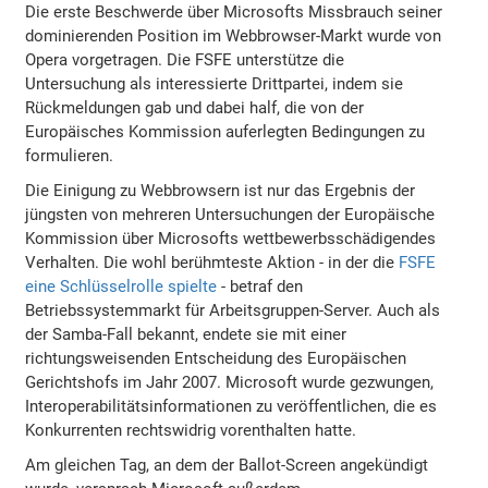
Die erste Beschwerde über Microsofts Missbrauch seiner
dominierenden Position im Webbrowser-Markt wurde von
Opera vorgetragen. Die FSFE unterstütze die
Untersuchung als interessierte Drittpartei, indem sie
Rückmeldungen gab und dabei half, die von der
Europäisches Kommission auferlegten Bedingungen zu
formulieren.
Die Einigung zu Webbrowsern ist nur das Ergebnis der
jüngsten von mehreren Untersuchungen der Europäische
Kommission über Microsofts wettbewerbsschädigendes
Verhalten. Die wohl berühmteste Aktion - in der die
FSFE
eine Schlüsselrolle spielte
- betraf den
Betriebssystemmarkt für Arbeitsgruppen-Server. Auch als
der Samba-Fall bekannt, endete sie mit einer
richtungsweisenden Entscheidung des Europäischen
Gerichtshofs im Jahr 2007. Microsoft wurde gezwungen,
Interoperabilitätsinformationen zu veröffentlichen, die es
Konkurrenten rechtswidrig vorenthalten hatte.
Am gleichen Tag, an dem der Ballot-Screen angekündigt