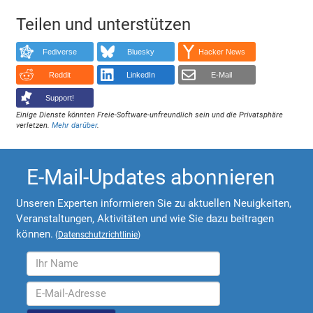
Teilen und unterstützen
Fediverse
Bluesky
Hacker News
Reddit
LinkedIn
E-Mail
Support!
Einige Dienste könnten Freie-Software-unfreundlich sein und die Privatsphäre
verletzen.
Mehr darüber
.
E-Mail-Updates abonnieren
Unseren Experten informieren Sie zu aktuellen Neuigkeiten,
Veranstaltungen, Aktivitäten und wie Sie dazu beitragen
können.
(
Datenschutzrichtlinie
)