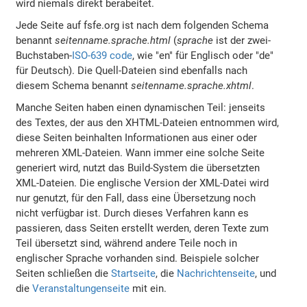
wird niemals direkt berabeitet.
Jede Seite auf fsfe.org ist nach dem folgenden Schema
benannt
seitenname
.
sprache
.html
(
sprache
ist der zwei-
Buchstaben-
ISO-639 code
, wie "en" für Englisch oder "de"
für Deutsch). Die Quell-Dateien sind ebenfalls nach
diesem Schema benannt
seitenname
.
sprache
.xhtml
.
Manche Seiten haben einen dynamischen Teil: jenseits
des Textes, der aus den XHTML-Dateien entnommen wird,
diese Seiten beinhalten Informationen aus einer oder
mehreren XML-Dateien. Wann immer eine solche Seite
generiert wird, nutzt das Build-System die übersetzten
XML-Dateien. Die englische Version der XML-Datei wird
nur genutzt, für den Fall, dass eine Übersetzung noch
nicht verfügbar ist. Durch dieses Verfahren kann es
passieren, dass Seiten erstellt werden, deren Texte zum
Teil übersetzt sind, während andere Teile noch in
englischer Sprache vorhanden sind. Beispiele solcher
Seiten schließen die
Startseite
, die
Nachrichtenseite
, und
die
Veranstaltungenseite
mit ein.