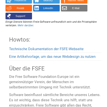
Fediverse
Bluesky
Hacker News
Reddit
LinkedIn
E-Mail
Support!
Einige Dienste könnten Freie-Software-unfreundlich sein und die Privatsphäre
verletzen.
Mehr darüber
.
Howtos:
Technische Dokumentation der FSFE-Webseite
Eine Artikelvorlage, um das neue Webdesign zu nutzen
Über die FSFE
Die Free Software Foundation Europe ist ein
gemeinnütziger Verein, der Menschen im
selbstbestimmten Umgang mit Technik unterstützt.
Software beeinflusst sämtliche Bereiche unseres Lebens.
Es ist wichtig, dass diese Technik uns hilft, statt uns
einzuschränken. Freie Software gibt allen das Recht,