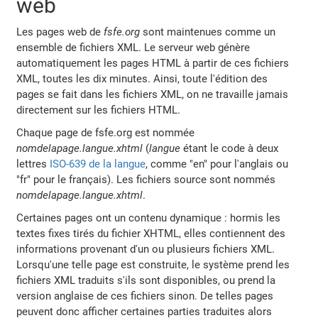
web
Les pages web de
fsfe.org
sont maintenues comme un
ensemble de fichiers XML. Le serveur web génère
automatiquement les pages HTML à partir de ces fichiers
XML, toutes les dix minutes. Ainsi, toute l'édition des
pages se fait dans les fichiers XML, on ne travaille jamais
directement sur les fichiers HTML.
Chaque page de fsfe.org est nommée
nomdelapage
.
langue
.xhtml
(
langue
étant le code à deux
lettres
ISO-639 de la langue
, comme "en" pour l'anglais ou
"fr" pour le français). Les fichiers source sont nommés
nomdelapage
.
langue
.xhtml
.
Certaines pages ont un contenu dynamique : hormis les
textes fixes tirés du fichier XHTML, elles contiennent des
informations provenant d'un ou plusieurs fichiers XML.
Lorsqu'une telle page est construite, le système prend les
fichiers XML traduits s'ils sont disponibles, ou prend la
version anglaise de ces fichiers sinon. De telles pages
peuvent donc afficher certaines parties traduites alors