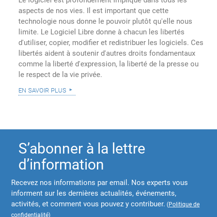
Le logiciel est profondément impliqué dans tous les
aspects de nos vies. Il est important que cette
technologie nous donne le pouvoir plutôt qu'elle nous
limite. Le Logiciel Libre donne à chacun les libertés
d'utiliser, copier, modifier et redistribuer les logiciels. Ces
libertés aident à soutenir d'autres droits fondamentaux
comme la liberté d'expression, la liberté de la presse ou
le respect de la vie privée.
en savoir plus
S’abonner à la lettre
d’information
Recevez nos informations par email. Nos experts vous
informent sur les dernières actualités, événements,
activités, et comment vous pouvez y contribuer.
(
Politique de
confidentialité
)