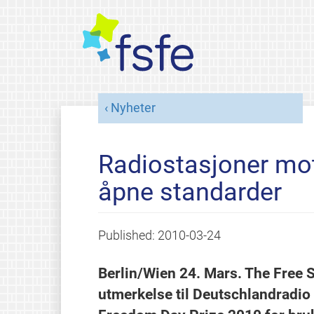
Nyheter
Radiostasjoner mott
åpne standarder
Published:
2010-03-24
Berlin/Wien 24. Mars. The Free 
utmerkelse til Deutschlandradi