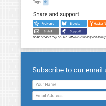
Tags
de
Share and support
Fediverse
Bluesky
Hacker 
E-Mail
Support!
Some services may be Free Software unfriendly and harm y
Subscribe to our email