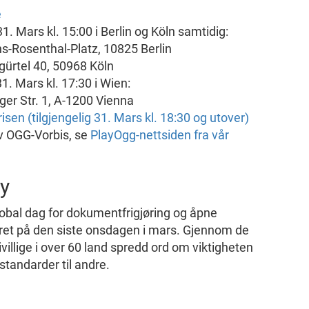
e
1. Mars kl. 15:00 i Berlin og Köln samtidig:
s-Rosenthal-Platz, 10825 Berlin
ürtel 40, 50968 Köln
. Mars kl. 17:30 i Wien:
er Str. 1, A-1200 Vienna
isen (tilgjengelig 31. Mars kl. 18:30 og utover)
v OGG-Vorbis, se
PlayOgg-nettsiden fra vår
y
lobal dag for dokumentfrigjøring og åpne
eiret på den siste onsdagen i mars. Gjennom de
villige i over 60 land spredd ord om viktigheten
andarder til andre.