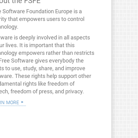
out the FSFE
e Software Foundation Europe is a
rity that empowers users to control
hnology.
ware is deeply involved in all aspects
ur lives. It is important that this
hnology empowers rather than restricts
 Free Software gives everybody the
ts to use, study, share, and improve
tware. These rights help support other
damental rights like freedom of
ech, freedom of press, and privacy.
rn more