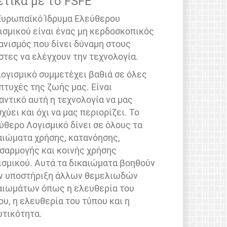
ετικά με το FSFE
Ευρωπαϊκό Ίδρυμα Ελεύθερου
ισμικού είναι ένας μη κερδοσκοπικός
ανισμός που δίνει δύναμη στους
στες να ελέγχουν την τεχνολογία.
λογισμικό συμμετέχει βαθιά σε όλες
 πτυχές της ζωής μας. Είναι
αντικό αυτή η τεχνολογία να μας
σχύει και όχι να μας περιορίζει. Το
ύθερο Λογισμικό δίνει σε όλους τα
αιώματα χρήσης, κατανόησης,
σαρμογής και κοινής χρήσης
ισμικού. Αυτά τα δικαιώματα βοηθούν
ν υποστήριξη άλλων θεμελιωδών
αιωμάτων όπως η ελευθερία του
ου, η ελευθερία του τύπου και η
ωτικότητα.