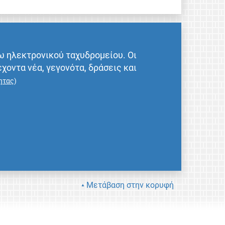
ω ηλεκτρονικού ταχυδρομείου. Οι
έχοντα νέα, γεγονότα, δράσεις και
ητας
)
Μετάβαση στην κορυφή