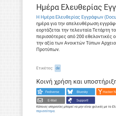
Ημέρα Ελευθερίας Εγ
Η Ημέρα Ελευθερίας Εγγράφων (Docu
ημέρα για την απελευθέρωση εγγράφω
εορτάζεται την τελευταία Τετάρτη το
περισσότερες από 200 εθελοντικές 
την αξία των Ανοικτών Τύπων Αρχει
Προτύπων.
Ετικέτες
de
Κοινή χρήση και υποστήριξ
Fediverse
Bluesky
Hacker 
E-Mail
Support!
Κάποιες υπηρεσίες μπορεί να μην είναι φιλικές με το 
περισσότερα
.