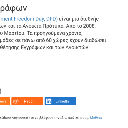
γράφων
ment Freedom Day, DFD)
είναι μια διεθνής
ν και τα Ανοικτά Πρότυπα. Από το 2008,
υ Μαρτίου. Τα προηγούμενα χρόνια,
ομάδες σε πάνω από 60 χώρες έχουν διαδώσει
οθέτησης Εγγράφων και των Ανοικτών
η
News
Reddit
LinkedIn
Ελεύθερο Λογισμικό και να βλάψουν την ιδιωτικότητα σας.
Μάθετε