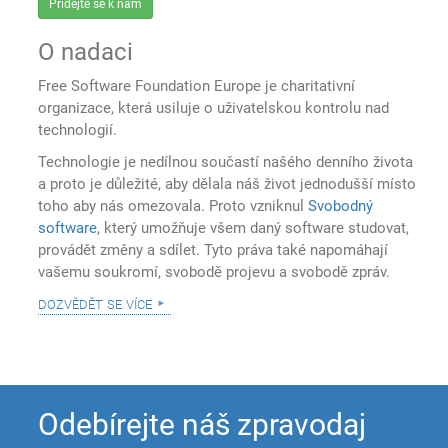
Přidejte se k nám
O nadaci
Free Software Foundation Europe je charitativní
organizace, která usiluje o uživatelskou kontrolu nad
technologií.
Technologie je nedílnou součastí našého denního života
a proto je důležité, aby dělala náš život jednodušší místo
toho aby nás omezovala. Proto vzniknul
Svobodný
software
, který umožňuje všem daný software studovat,
provádět změny a sdílet. Tyto práva také napomáhají
vašemu soukromí, svobodě projevu a svobodě zpráv.
dozvědět se více
Odebírejte náš zpravodaj