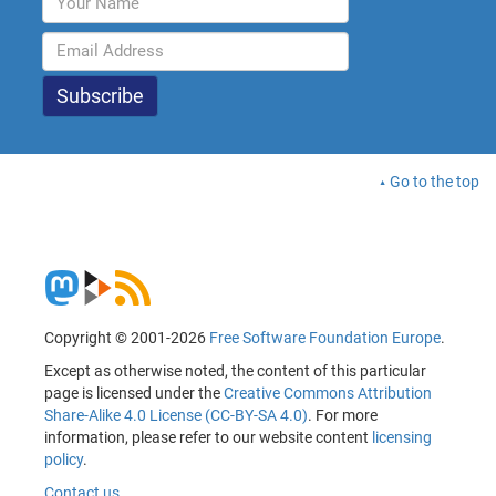
Go to the top
Copyright © 2001-2026
Free Software Foundation Europe
.
Except as otherwise noted, the content of this particular
page is licensed under the
Creative Commons Attribution
Share-Alike 4.0 License (CC-BY-SA 4.0)
. For more
information, please refer to our website content
licensing
policy
.
Contact us