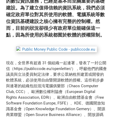
的數位資訊服務，已經是基本而至關重要的基礎
建設。為了建立值得信賴的資訊系統，我們必須
確定政府單位對其所使用的軟體、電腦系統等數
位資訊基礎建設之核心擁有完整的控制權。然
而，目前的狀況卻很少有政府單位能確保這一
點，因為所使用的系統都囿於軟體的授權限制。
現在，全世界有超過 31 個組織一起連署，發表了一封公開
信（https://publiccode.eu/openletter/），呼籲他們的國會
議員與立法委員制定法律，要求公眾納稅所建置或開發的
軟體系統，必須使用自由暨開源軟體的授權。這些初步參
與連署的組織包括混沌電腦俱樂部（Chaos Computer
Club, CCC）、歐洲數位權利協會（European Digital
Rights Association, EDRi）、歐洲自由軟體基金會（Free
Software Foundation Europe, FSFE）、KDE、德國開放知
識基金會（Open Knowledge Foundation Gemery）、開源
商業聯盟（Open Source Business Alliance）、開放源碼