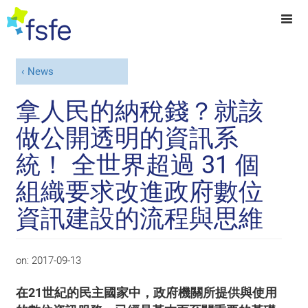
News
拿人民的納稅錢？就該
做公開透明的資訊系
統！ 全世界超過 31 個
組織要求改進政府數位
資訊建設的流程與思維
on:
2017-09-13
在21世紀的民主國家中，政府機關所提供與使用