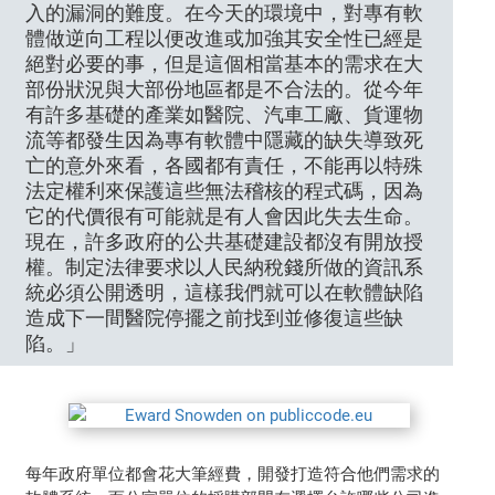
入的漏洞的難度。在今天的環境中，對專有軟
體做逆向工程以便改進或加強其安全性已經是
絕對必要的事，但是這個相當基本的需求在大
部份狀況與大部份地區都是不合法的。從今年
有許多基礎的產業如醫院、汽車工廠、貨運物
流等都發生因為專有軟體中隱藏的缺失導致死
亡的意外來看，各國都有責任，不能再以特殊
法定權利來保護這些無法稽核的程式碼，因為
它的代價很有可能就是有人會因此失去生命。
現在，許多政府的公共基礎建設都沒有開放授
權。制定法律要求以人民納稅錢所做的資訊系
統必須公開透明，這樣我們就可以在軟體缺陷
造成下一間醫院停擺之前找到並修復這些缺
陷。」
每年政府單位都會花大筆經費，開發打造符合他們需求的