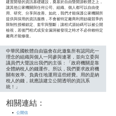
建置開發的資訊基礎建設，奠基於自由暨開源軟體之上，
讓其他公家機關與任何公司、組織、個人都可以自由使
用、研究、分享與改善。如此，我們才能保護公家機關所
提供與採用的資訊服務，不會被特定廠商利用妨礙競爭的
限制性授權鎖定、套牢與壟斷；讓程式源始碼可以被公開
檢視，若後門程式或安全漏洞被發現之時才不必仰賴特定
廠商才能修復。
中華民國軟體自由協會在此邀集所有認同此一
理念的組織與個人一同參與連署，並向立委與
議員們大聲說出我們的主張：「政府機關是靠
全體納稅人的錢運作。所以，我們要求政府機
關有效率、負責任地運用這些經費。用的是納
稅人的錢，就應該建立公開透明的資訊系
統！」
相關連結：
公開信