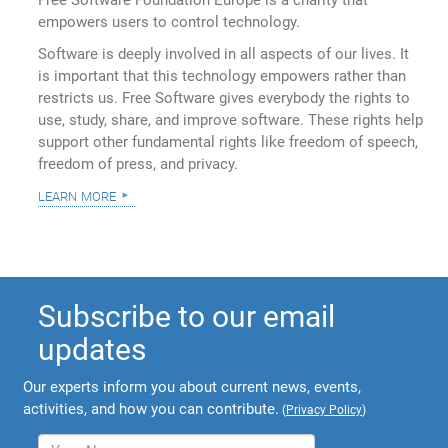
Free Software Foundation Europe is a charity that
empowers users to control technology.
Software is deeply involved in all aspects of our lives. It
is important that this technology empowers rather than
restricts us. Free Software gives everybody the rights to
use, study, share, and improve software. These rights help
support other fundamental rights like freedom of speech,
freedom of press, and privacy.
learn more
Subscribe to our email
updates
Our experts inform you about current news, events,
activities, and how you can contribute.
(
Privacy Policy
)