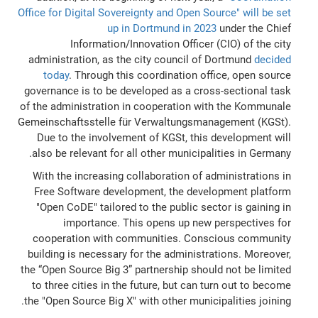
Office for Digital Sovereignty and Open Source" will be set
up in Dortmund in 2023
under the Chief
Information/Innovation Officer (CIO) of the city
administration, as the city council of Dortmund
decided
today
. Through this coordination office, open source
governance is to be developed as a cross-sectional task
of the administration in cooperation with the Kommunale
Gemeinschaftsstelle für Verwaltungsmanagement (KGSt).
Due to the involvement of KGSt, this development will
also be relevant for all other municipalities in Germany.
With the increasing collaboration of administrations in
Free Software development, the development platform
"Open CoDE" tailored to the public sector is gaining in
importance. This opens up new perspectives for
cooperation with communities. Conscious community
building is necessary for the administrations. Moreover,
the “Open Source Big 3” partnership should not be limited
to three cities in the future, but can turn out to become
the "Open Source Big X" with other municipalities joining.