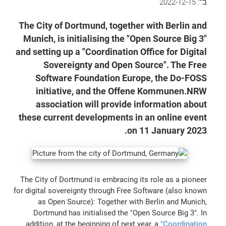
ב־:
2022-12-15
The City of Dortmund, together with Berlin and
Munich, is initialising the "Open Source Big 3"
and setting up a "Coordination Office for Digital
Sovereignty and Open Source". The Free
Software Foundation Europe, the Do-FOSS
initiative, and the Offene Kommunen.NRW
association will provide information about
these current developments in an online event
on 11 January 2023.
The City of Dortmund is embracing its role as a pioneer
for digital sovereignty through Free Software (also known
as Open Source): Together with Berlin and Munich,
Dortmund has initialised the "Open Source Big 3". In
addition, at the beginning of next year, a
"Coordination