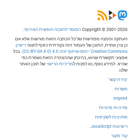
Copyright © 2001-2026
המוסד לתוכנה חופשית האירופי
.
העתקה והפצה מפורשות של כל הכתבה הזאת מורשות אלא אם
כן צוין אחרת, התוכן של העמוד הזה נקודתית כפוף לתנאי
רישיון
Creative Commons ייחוס-שיתוף זהה 4.0 (CC-BY-SA 4.0)
. בכל
אמצעי תקשורת שהוא, בהינתן שההצהרה הזאת נשמרת כפי
שהיא. למידע נוסף, נא לפנות ל
מדיניות הרישוי
של תוכן האתר
שלנו.
יצירת קשר
משרות
Imprint
מדיניות פרטיות
מחויבות לשקיפות
רישיונות JavaScript
קוד מקור