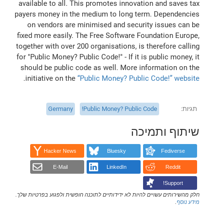
available to all. This promotes innovation and saves tax
payers money in the medium to long term. Dependencies
on vendors are minimised and security issues can be
fixed more easily. The Free Software Foundation Europe,
together with over 200 organisations, is therefore calling
for "Public Money? Public Code!" - If it is public money, it
should be public code as well. More information on the
.
initiative on the
“Public Money? Public Code!” website
תגיות
Public Money? Public Code!
Germany
שיתוף ותמיכה
Hacker News
Bluesky
Fediverse
E-Mail
LinkedIn
Reddit
Support!
חלק מהשירותים עשויים להיות לא ידידותיים לתוכנה חופשית ולפגוע בפרטיות שלך.
מידע נוסף
.