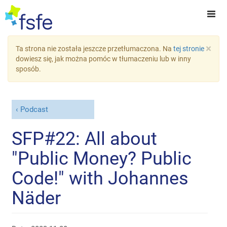
×
Ta strona nie została jeszcze przetłumaczona. Na
tej stronie
dowiesz się, jak można pomóc w tłumaczeniu lub w inny
sposób.
Podcast
SFP#22: All about
"Public Money? Public
Code!" with Johannes
Näder