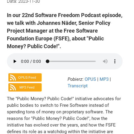
Data:
2023-11-30
In our 22nd Software Freedom Podcast episode,
we talk with Johannes Näder, Senior Policy
Project Manager at the Free Software
Foundation Europe (FSFE), about "Public
Money? Public Code!".
OPUS Feed
Pobierz
:
OPUS
|
MP3
|
Transcript
MP3 Feed
The "Public Money? Public Code!" initiative advocates for
public bodies to switch to Free Software instead of
spending tons of money on proprietary software. The
reasons for "Public Money? Public Code!", how the
initiative has evolved over the years, and how the FSFE
defines its role as a watchdog within the initiative are