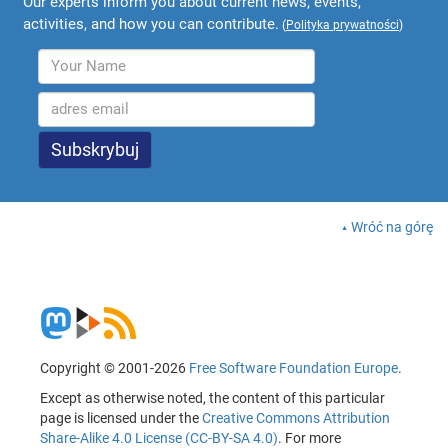
Our experts inform you about current news, events,
activities, and how you can contribute.
(
Polityka prywatności
)
Wróć na górę
Copyright © 2001-2026
Free Software Foundation Europe
.
Except as otherwise noted, the content of this particular
page is licensed under the
Creative Commons Attribution
Share-Alike 4.0 License (CC-BY-SA 4.0)
. For more