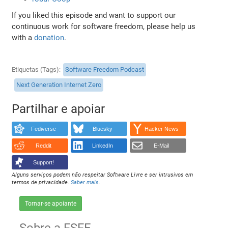
If you liked this episode and want to support our
continuous work for software freedom, please help us
with a
donation
.
Etiquetas (Tags)
Software Freedom Podcast
Next Generation Internet Zero
Partilhar e apoiar
Fediverse
Bluesky
Hacker News
Reddit
LinkedIn
E-Mail
Support!
Alguns serviços podem não respeitar Software Livre e ser intrusivos em
termos de privacidade.
Saber mais
.
Tornar-se apoiante